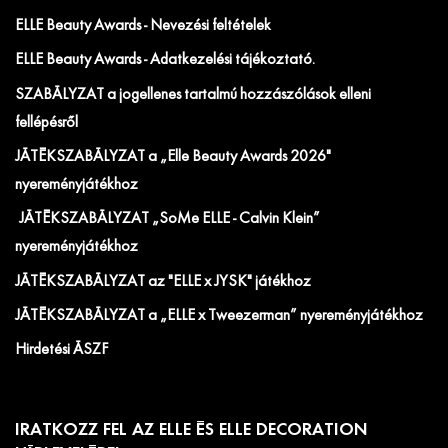
ELLE Beauty Awards - Nevezési feltételek
ELLE Beauty Awards - Adatkezelési tájékoztató.
SZABÁLYZAT a jogellenes tartalmú hozzászólások elleni
fellépésről
JÁTÉKSZABÁLYZAT a „Elle Beauty Awards 2026"
nyereményjátékhoz
JÁTÉKSZABÁLYZAT „SoMe ELLE - Calvin Klein”
nyereményjátékhoz
JÁTÉKSZABÁLYZAT az "ELLE x JYSK" játékhoz
JÁTÉKSZABÁLYZAT a „ELLE x Tweezerman” nyereményjátékhoz
Hirdetési ÁSZF
IRATKOZZ FEL AZ ELLE ÉS ELLE DECORATION