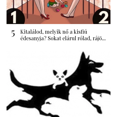
5
Kitalálod, melyik nő a kisfiú
édesanyja? Sokat elárul rólad, rájö...