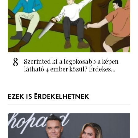
8
Szerinted ki a legokosabb a képen
látható 4 ember közül? Érdekes...
EZEK IS ÉRDEKELHETNEK