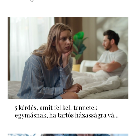
5 kérdés, amit fel kell tennetek
egymásnak, ha tartós házasságra vá...