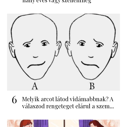
6
Melyik arcot látod vidámabbnak? A
válaszod rengeteget elárul a szem...