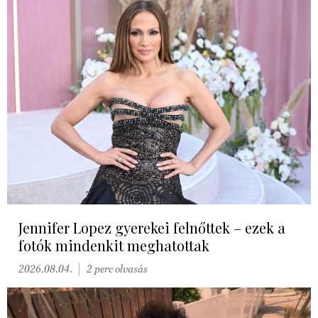
Jennifer Lopez gyerekei felnőttek – ezek a
fotók mindenkit meghatottak
2026.08.04.
2 perc olvasás