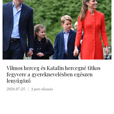
Vilmos herceg és Katalin hercegné titkos
fegyvere a gyereknevelésben egészen
lenyűgöző
2026.07.25.
3 perc olvasás