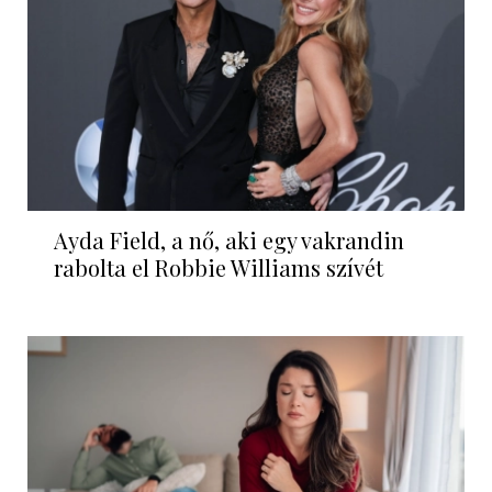
Ayda Field, a nő, aki egy vakrandin
rabolta el Robbie Williams szívét