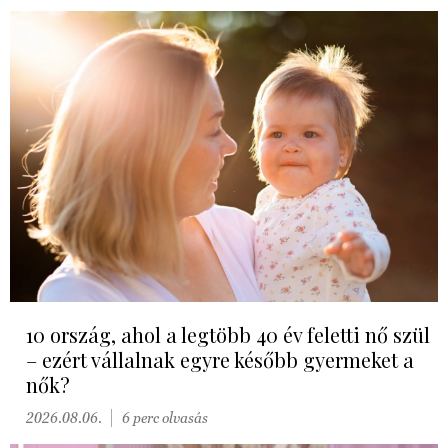
10 ország, ahol a legtöbb 40 év feletti nő szül
– ezért vállalnak egyre később gyermeket a
nők?
2026.08.06.
6 perc olvasás