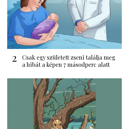
2
Csak egy született zseni találja meg
a hibát a képen 7 másodperc alatt