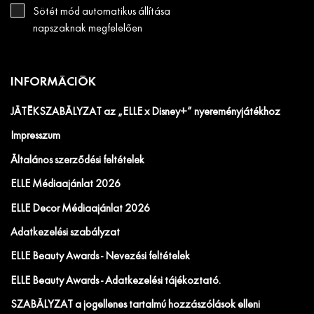
Sötét mód automatikus állítása
napszaknak megfelelően
INFORMÁCIÓK
JÁTÉKSZABÁLYZAT az „ELLE x Disney+” nyereményjátékhoz
Impresszum
Általános szerződési feltételek
ELLE Médiaajánlat 2026
ELLE Decor Médiaajánlat 2026
Adatkezelési szabályzat
ELLE Beauty Awards - Nevezési feltételek
ELLE Beauty Awards - Adatkezelési tájékoztató.
SZABÁLYZAT a jogellenes tartalmú hozzászólások elleni