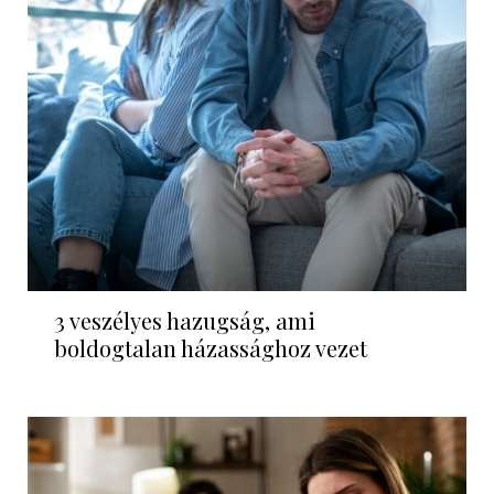
3 veszélyes hazugság, ami
boldogtalan házassághoz vezet