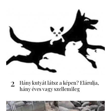
2
Hány kutyát látsz a képen? Elárulja,
hány éves vagy szellemileg