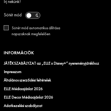
Írj nekünk!
Sötét mód
Sötét mód automatikus állítása
napszaknak megfelelően
INFORMÁCIÓK
JÁTÉKSZABÁLYZAT az „ELLE x Disney+” nyereményjátékhoz
Impresszum
Általános szerződési feltételek
ELLE Médiaajánlat 2026
ELLE Decor Médiaajánlat 2026
Adatkezelési szabályzat