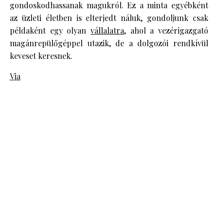
gondoskodhassanak magukról. Ez a minta egyébként
az üzleti életben is elterjedt náluk, gondoljunk csak
példaként egy olyan
vállalatra
, ahol a vezérigazgató
magánrepülőgéppel utazik, de a dolgozói rendkívül
keveset keresnek.
Via