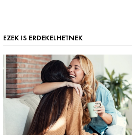
EZEK IS ÉRDEKELHETNEK