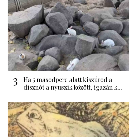
3
Ha 5 másodperc alatt kiszúrod a
disznót a nyuszik között, igazán k...