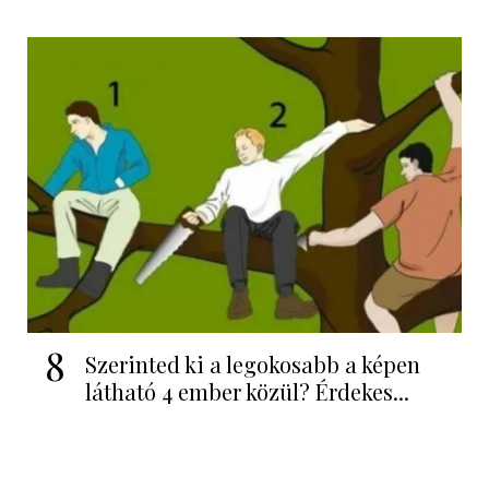
8
Szerinted ki a legokosabb a képen
látható 4 ember közül? Érdekes...