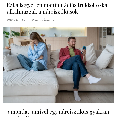
Ezt a kegyetlen manipulációs trükköt okkal
alkalmazzák a nárcisztikusok
2025.02.17.
2 perc olvasás
3 mondat, amivel egy nárcisztikus gyakran