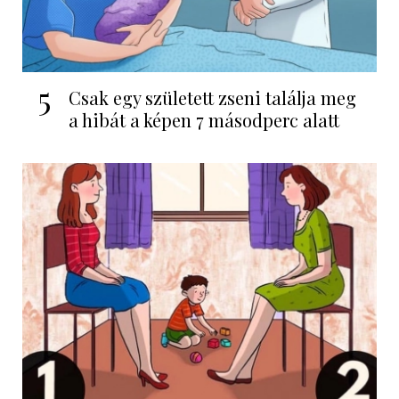
5
Csak egy született zseni találja meg
a hibát a képen 7 másodperc alatt