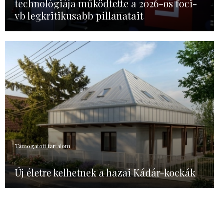
technológiája működtette a 2026-os foci-
vb legkritikusabb pillanatait
Támogatott tartalom
Új életre kelhetnek a hazai Kádár-kockák