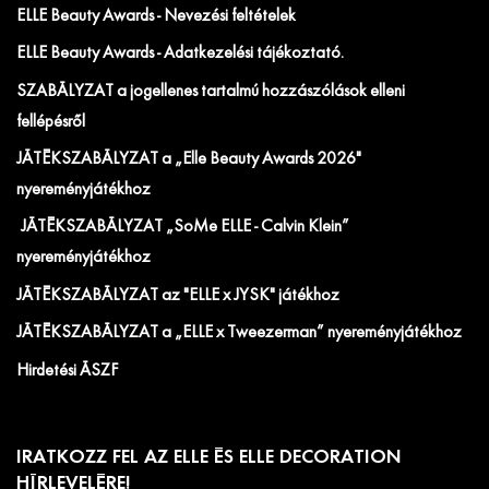
ELLE Beauty Awards - Nevezési feltételek
ELLE Beauty Awards - Adatkezelési tájékoztató.
SZABÁLYZAT a jogellenes tartalmú hozzászólások elleni
fellépésről
JÁTÉKSZABÁLYZAT a „Elle Beauty Awards 2026"
nyereményjátékhoz
JÁTÉKSZABÁLYZAT „SoMe ELLE - Calvin Klein”
nyereményjátékhoz
JÁTÉKSZABÁLYZAT az "ELLE x JYSK" játékhoz
JÁTÉKSZABÁLYZAT a „ELLE x Tweezerman” nyereményjátékhoz
Hirdetési ÁSZF
IRATKOZZ FEL AZ ELLE ÉS ELLE DECORATION
HÍRLEVELÉRE!