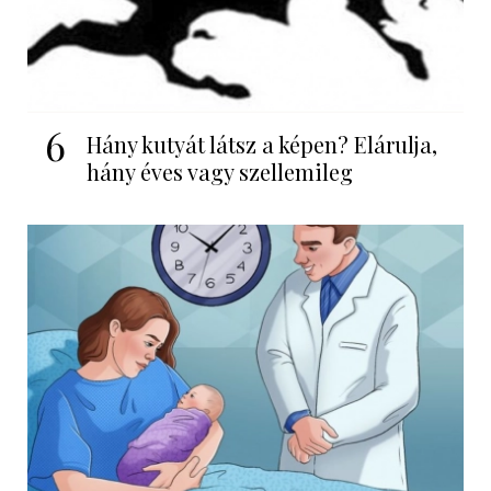
6
Hány kutyát látsz a képen? Elárulja,
hány éves vagy szellemileg