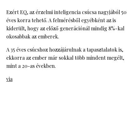
Ezért EQ, az érzelmi inteligencia csúcsa nagyjából 50
éves korra tehető. A felmérésből egyébként az is
kiderült, hogy az előző generációnál mindig 8%-kal
okosabbak az emberek.
A 35 éves csúcshoz hozzájárulnak a tapasztalatok is,
ekkorra az ember már sokkal több mindent megélt,
mint a 20-as években.
via