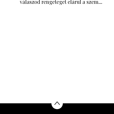
válaszod rengeteget elárul a szem...