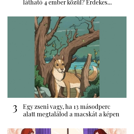
látható 4 ember közül? Érdekes...
3
Egy zseni vagy, ha 13 másodperc
alatt megtalálod a macskát a képen