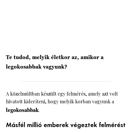
HÍRLEVÉL
Te tudod, melyik életkor az, amikor a
legokosabbak vagyunk?
A közelmúltban készült egy felmérés, amely azt volt
hivatott kideríteni, hogy melyik korban vagyunk a
legokosabbak
.
Másfél millió emberek végeztek felmérést