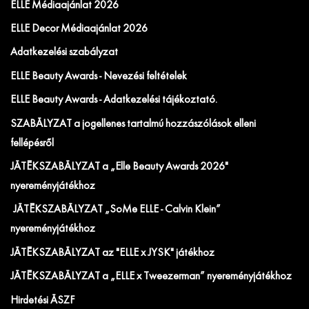
ELLE Médiaajánlat 2026
ELLE Decor Médiaajánlat 2026
Adatkezelési szabályzat
ELLE Beauty Awards - Nevezési feltételek
ELLE Beauty Awards - Adatkezelési tájékoztató.
SZABÁLYZAT a jogellenes tartalmú hozzászólások elleni
fellépésről
JÁTÉKSZABÁLYZAT a „Elle Beauty Awards 2026"
nyereményjátékhoz
JÁTÉKSZABÁLYZAT „SoMe ELLE - Calvin Klein”
nyereményjátékhoz
JÁTÉKSZABÁLYZAT az "ELLE x JYSK" játékhoz
JÁTÉKSZABÁLYZAT a „ELLE x Tweezerman” nyereményjátékhoz
Hirdetési ÁSZF