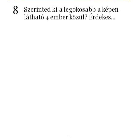
8
Szerinted ki a legokosabb a képen
látható 4 ember közül? Érdekes...