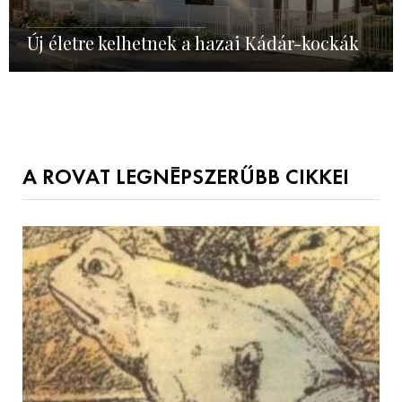
Új életre kelhetnek a hazai Kádár-kockák
A ROVAT LEGNÉPSZERŰBB CIKKEI