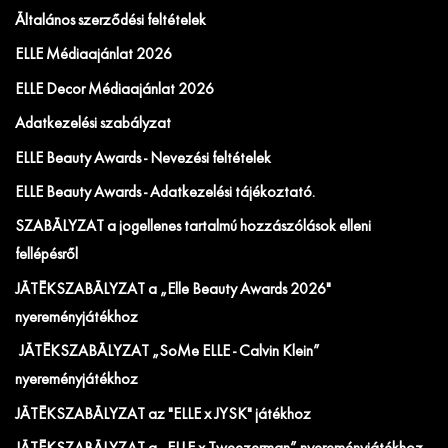
Általános szerződési feltételek
ELLE Médiaajánlat 2026
ELLE Decor Médiaajánlat 2026
Adatkezelési szabályzat
ELLE Beauty Awards - Nevezési feltételek
ELLE Beauty Awards - Adatkezelési tájékoztató.
SZABÁLYZAT a jogellenes tartalmú hozzászólások elleni
fellépésről
JÁTÉKSZABÁLYZAT a „Elle Beauty Awards 2026"
nyereményjátékhoz
JÁTÉKSZABÁLYZAT „SoMe ELLE - Calvin Klein”
nyereményjátékhoz
JÁTÉKSZABÁLYZAT az "ELLE x JYSK" játékhoz