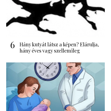
6
Hány kutyát látsz a képen? Elárulja,
hány éves vagy szellemileg