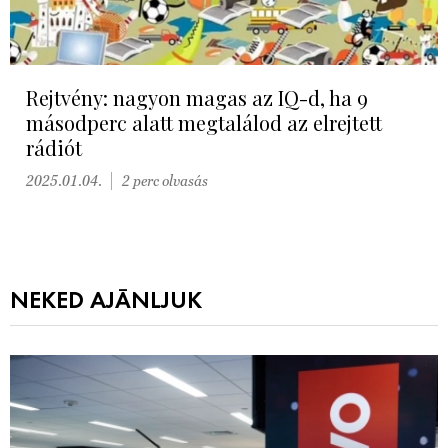
Rejtvény: nagyon magas az IQ-d, ha 9
másodperc alatt megtalálod az elrejtett
rádiót
2025.01.04.
2 perc olvasás
NEKED AJÁNLJUK