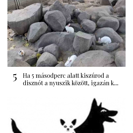
5
Ha 5 másodperc alatt kiszúrod a
disznót a nyuszik között, igazán k...