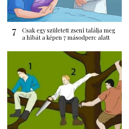
7
Csak egy született zseni találja meg
a hibát a képen 7 másodperc alatt