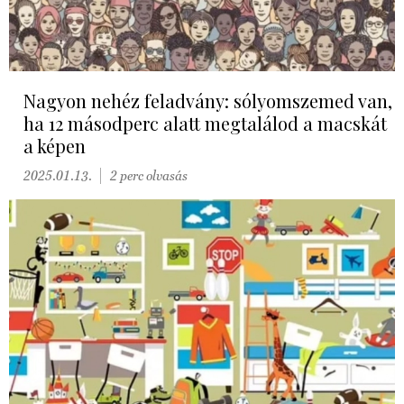
Nagyon nehéz feladvány: sólyomszemed van,
ha 12 másodperc alatt megtalálod a macskát
a képen
2025.01.13.
2 perc olvasás