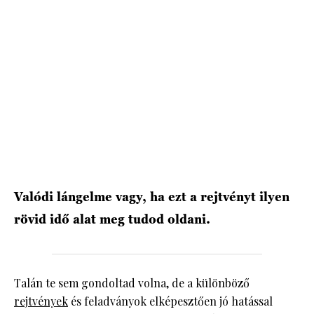
HÍRLEVÉL
Valódi lángelme vagy, ha ezt a rejtvényt ilyen
rövid idő alat meg tudod oldani.
Talán te sem gondoltad volna, de a különböző
rejtvények
és feladványok elképesztően jó hatással