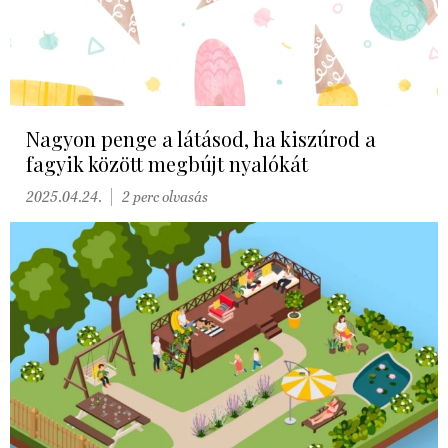
Nagyon penge a látásod, ha kiszúrod a
fagyik között megbújt nyalókát
2025.04.24.
2 perc olvasás