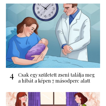
4
Csak egy született zseni találja meg
a hibát a képen 7 másodperc alatt