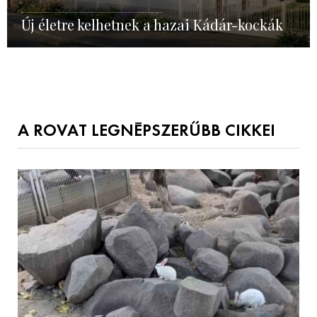
Új életre kelhetnek a hazai Kádár-kockák
A ROVAT LEGNÉPSZERŰBB CIKKEI