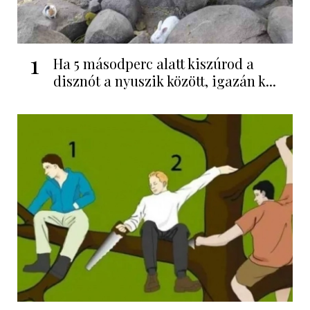
1
Ha 5 másodperc alatt kiszúrod a
disznót a nyuszik között, igazán k...