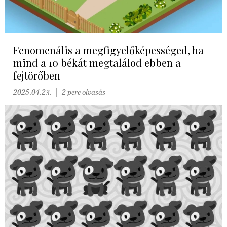
Fenomenális a megfigyelőképességed, ha
mind a 10 békát megtalálod ebben a
fejtörőben
2025.04.23.
2 perc olvasás