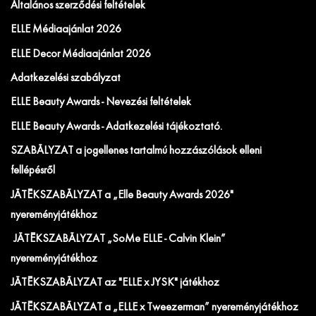
Általános szerződési feltételek
ELLE Médiaajánlat 2026
ELLE Decor Médiaajánlat 2026
Adatkezelési szabályzat
ELLE Beauty Awards - Nevezési feltételek
ELLE Beauty Awards - Adatkezelési tájékoztató.
SZABÁLYZAT a jogellenes tartalmú hozzászólások elleni
fellépésről
JÁTÉKSZABÁLYZAT a „Elle Beauty Awards 2026"
nyereményjátékhoz
JÁTÉKSZABÁLYZAT „SoMe ELLE - Calvin Klein”
nyereményjátékhoz
JÁTÉKSZABÁLYZAT az "ELLE x JYSK" játékhoz
JÁTÉKSZABÁLYZAT a „ELLE x Tweezerman” nyereményjátékhoz