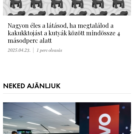
Nagyon éles a látásod, ha megtalálod a
kakukktojást a kutyák között mindössze 4
másodperc alatt
2025.04.23.
1 perc olvasás
NEKED AJÁNLJUK