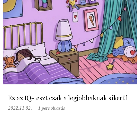
Ez az IQ-teszt csak a legjobbaknak sikerül
2022.11.02.
1 perc olvasás