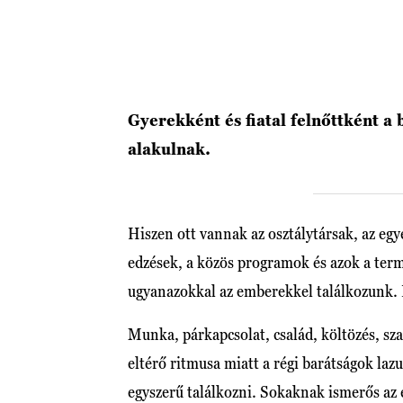
Gyerekként és fiatal felnőttként a
alakulnak.
Hiszen ott vannak az osztálytársak, az egy
edzések, a közös programok és azok a term
ugyanazokkal az emberekkel találkozunk.
Munka, párkapcsolat, család, költözés, szak
eltérő ritmusa miatt a régi barátságok la
egyszerű találkozni. Sokaknak ismerős az 