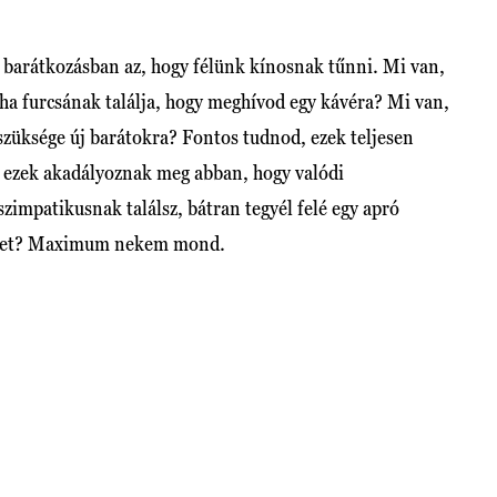
 barátkozásban az, hogy félünk kínosnak tűnni. Mi van,
ha furcsának találja, hogy meghívod egy kávéra? Mi van,
 szüksége új barátokra? Fontos tudnod, ezek teljesen
 ezek akadályoznak meg abban, hogy valódi
szimpatikusnak találsz, bátran tegyél felé egy apró
ténhet? Maximum nekem mond.