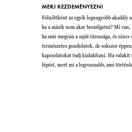
MERJ KEZDEMÉNYEZNI
Felnőttként az egyik legnagyobb akadály a
ha a másik nem akar beszélgetni? Mi van, 
ha már megvan a saját társasága, és nincs
természetes gondolatok, de sokszor éppen
kapcsolatokat tudj kialakítani. Ha valakit 
lépést, mert mi a legrosszabb, ami tör