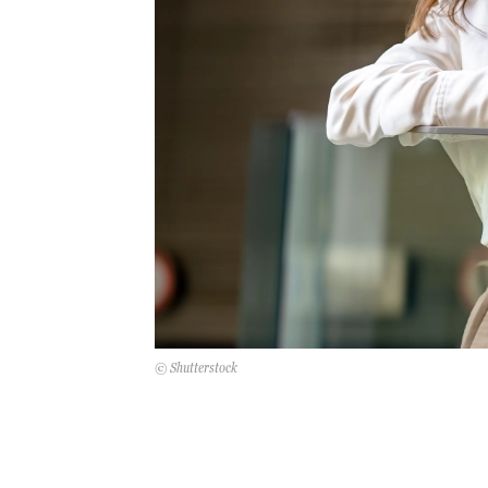
© Shutterstock