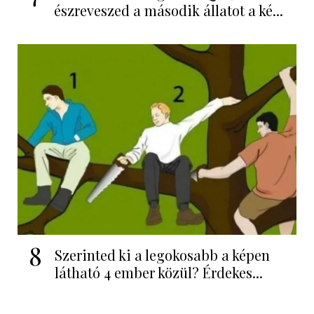
észreveszed a második állatot a ké...
8
Szerinted ki a legokosabb a képen
látható 4 ember közül? Érdekes...