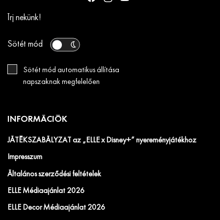
Írj nekünk!
Sötét mód
Sötét mód automatikus állítása
napszaknak megfelelően
INFORMÁCIÓK
JÁTÉKSZABÁLYZAT az „ELLE x Disney+” nyereményjátékhoz
Impresszum
Általános szerződési feltételek
ELLE Médiaajánlat 2026
ELLE Decor Médiaajánlat 2026