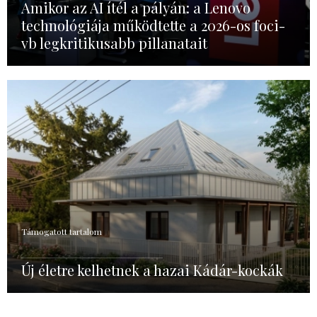
Amikor az AI ítél a pályán: a Lenovo
technológiája működtette a 2026-os foci-
vb legkritikusabb pillanatait
Támogatott tartalom
Új életre kelhetnek a hazai Kádár-kockák