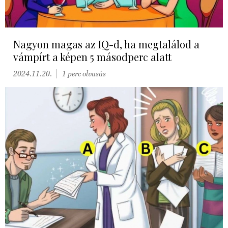
Nagyon magas az IQ-d, ha megtalálod a
vámpírt a képen 5 másodperc alatt
2024.11.20.
1 perc olvasás