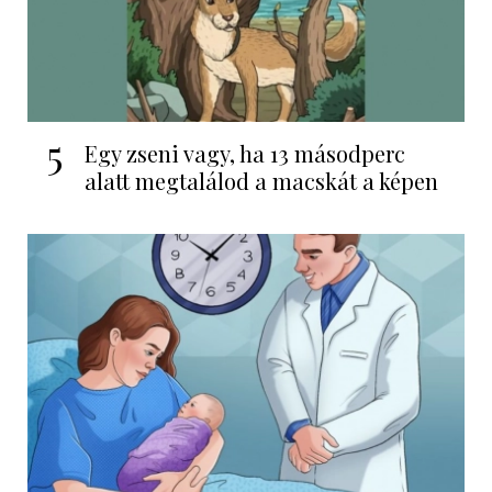
5
Egy zseni vagy, ha 13 másodperc
alatt megtalálod a macskát a képen