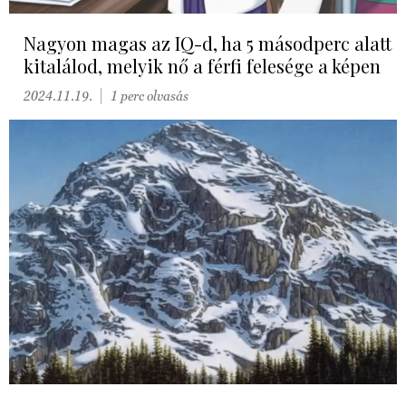
Nagyon magas az IQ-d, ha 5 másodperc alatt
kitalálod, melyik nő a férfi felesége a képen
2024.11.19.
1 perc olvasás