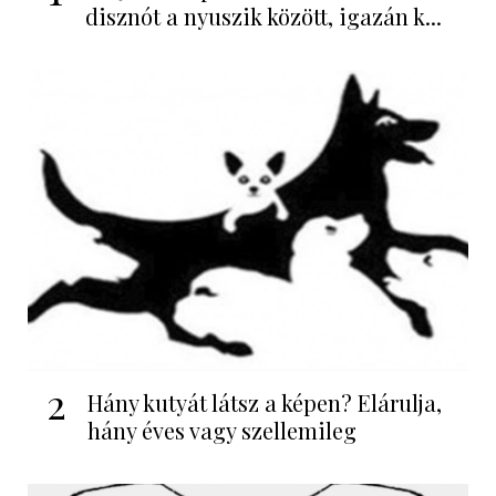
disznót a nyuszik között, igazán k...
2
Hány kutyát látsz a képen? Elárulja,
hány éves vagy szellemileg