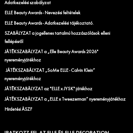
Adatkezelési szabályzat
ELLE Beauty Awards - Nevezési feltételek
ELLE Beauty Awards - Adatkezelési tájékoztató.
SZABÁLYZAT a jogellenes tartalmú hozzászólások elleni
fellépésről
JÁTÉKSZABÁLYZAT a „Elle Beauty Awards 2026"
nyereményjátékhoz
JÁTÉKSZABÁLYZAT „SoMe ELLE - Calvin Klein”
nyereményjátékhoz
JÁTÉKSZABÁLYZAT az "ELLE x JYSK" játékhoz
JÁTÉKSZABÁLYZAT a „ELLE x Tweezerman” nyereményjátékhoz
Hirdetési ÁSZF