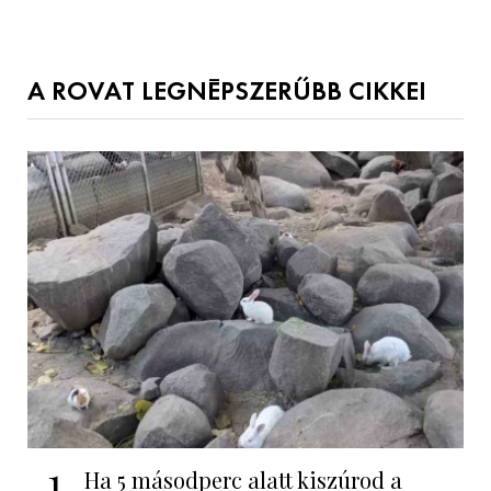
A ROVAT LEGNÉPSZERŰBB CIKKEI
1
Ha 5 másodperc alatt kiszúrod a