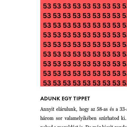
ADUNK EGY TIPPET
Annyit elárulunk, hogy az 58-as és a 33
három sor valamelyikében szúrhatod ki.