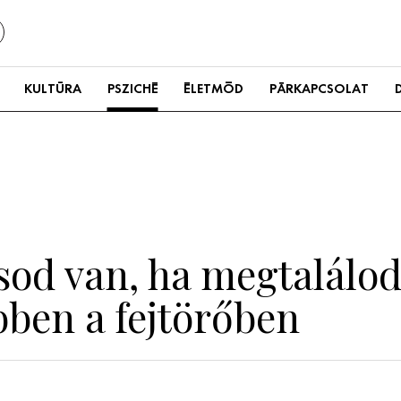
KULTÚRA
PSZICHÉ
ÉLETMÓD
PÁRKAPCSOLAT
sod van, ha megtalálod
bben a fejtörőben