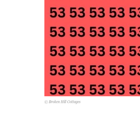
© Broken Hill Cottages