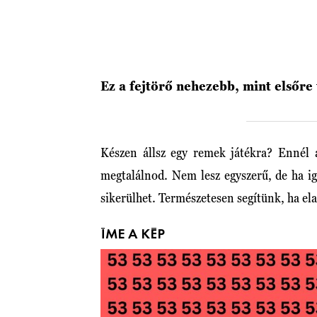
Ez a fejtörő nehezebb, mint elsőre 
Készen állsz egy remek játékra? Ennél
megtalálnod. Nem lesz egyszerű, de ha ig
sikerülhet. Természetesen segítünk, ha e
ÍME A KÉP