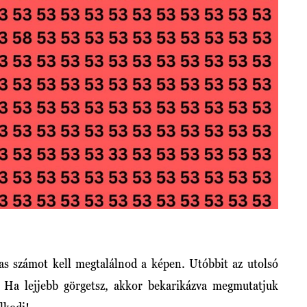
-as számot kell megtalálnod a képen. Utóbbit az utolsó
 Ha lejjebb görgetsz, akkor bekarikázva megmutatjuk