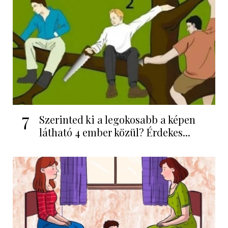
7
Szerinted ki a legokosabb a képen
látható 4 ember közül? Érdekes...