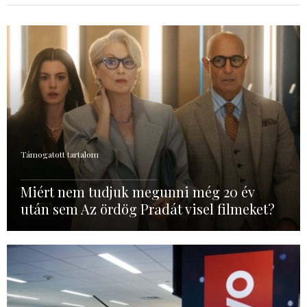
Támogatott tartalom
Miért nem tudjuk megunni még 20 év
után sem Az ördög Pradát visel filmeket?