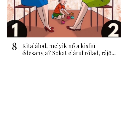
8
Kitalálod, melyik nő a kisfiú
édesanyja? Sokat elárul rólad, rájö...