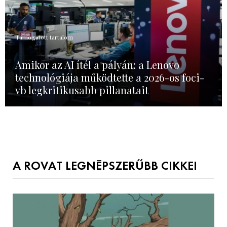
Támogatott tartalom
Amikor az AI ítél a pályán: a Lenovo
technológiája működtette a 2026-os foci-
vb legkritikusabb pillanatait
A ROVAT LEGNÉPSZERŰBB CIKKEI