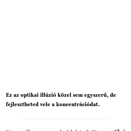
HÍRLEVÉL
Ez az optikai illúzió közel sem egyszerű, de
fejlesztheted vele a koncentrációdat.