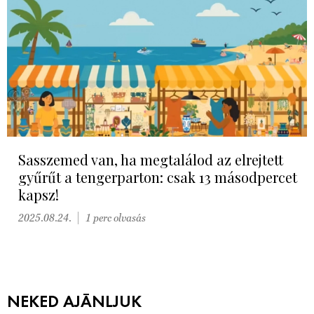
Sasszemed van, ha megtalálod az elrejtett
gyűrűt a tengerparton: csak 13 másodpercet
kapsz!
2025.08.24.
1 perc olvasás
NEKED AJÁNLJUK