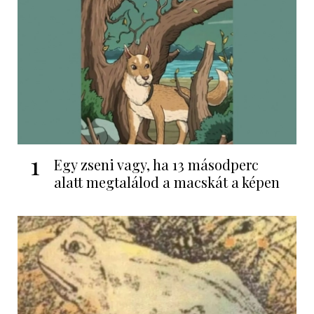
1
Egy zseni vagy, ha 13 másodperc
alatt megtalálod a macskát a képen