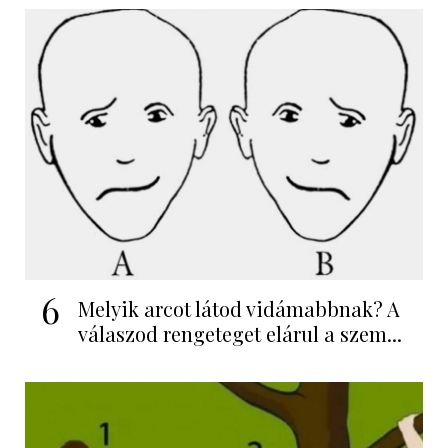
6
Melyik arcot látod vidámabbnak? A
válaszod rengeteget elárul a szem...