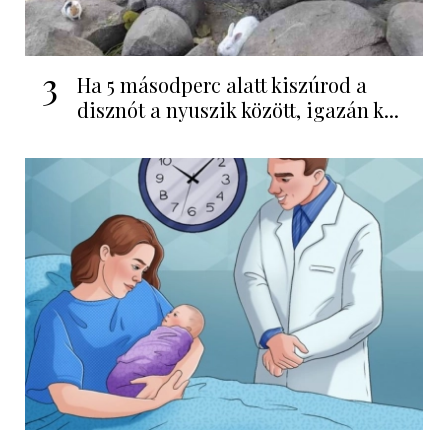
3
Ha 5 másodperc alatt kiszúrod a
disznót a nyuszik között, igazán k...