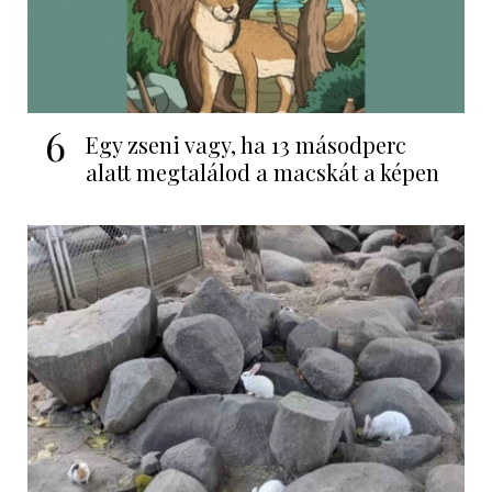
6
Egy zseni vagy, ha 13 másodperc
alatt megtalálod a macskát a képen