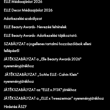
ELLE Médiaajánlat 2026
ELLE Decor Médiaajánlat 2026
Adatkezelési szabályzat
ELLE Beauty Awards - Nevezési feltételek
ELLE Beauty Awards - Adatkezelési tájékoztató.
SZABÁLYZAT a jogellenes tartalmú hozzászólások elleni
fellépésről
JÁTÉKSZABÁLYZAT a „Elle Beauty Awards 2026"
nyereményjátékhoz
JÁTÉKSZABÁLYZAT „SoMe ELLE - Calvin Klein”
nyereményjátékhoz
JÁTÉKSZABÁLYZAT az "ELLE x JYSK" játékhoz
JÁTÉKSZABÁLYZAT a „ELLE x Tweezerman” nyereményjátékhoz
Hirdetési ÁSZF