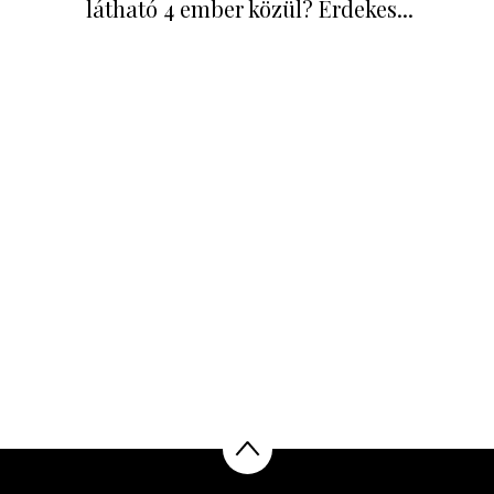
látható 4 ember közül? Érdekes...