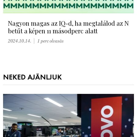
Nagyon magas az IQ-d, ha megtalálod az N
betűt a képen 11 másodperc alatt
2024.10.14.
1 perc olvasás
NEKED AJÁNLJUK