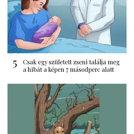
5
Csak egy született zseni találja meg
a hibát a képen 7 másodperc alatt