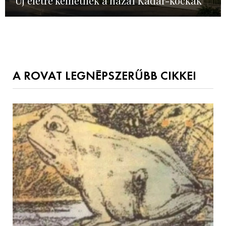
Új életre kelhetnek a hazai Kádár-kockák
A ROVAT LEGNÉPSZERŰBB CIKKEI