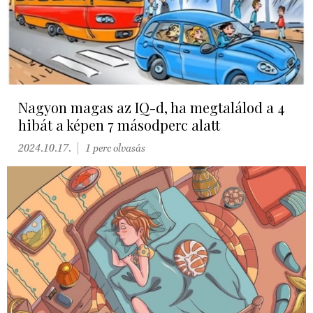
Nagyon magas az IQ-d, ha megtalálod a 4
hibát a képen 7 másodperc alatt
2024.10.17.
1 perc olvasás