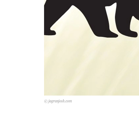
© jagranjosh.com