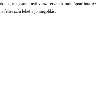
zaknak, és ugyanennyit visszatérve a kiindulóponthoz. Az
a fehér szín lehet a jó megoldás.