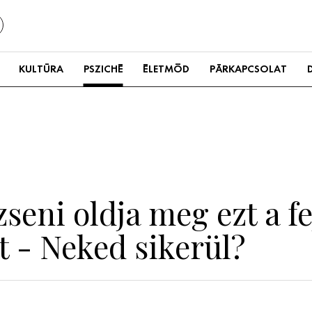
KULTÚRA
PSZICHÉ
ÉLETMÓD
PÁRKAPCSOLAT
zseni oldja meg ezt a fe
t - Neked sikerül?