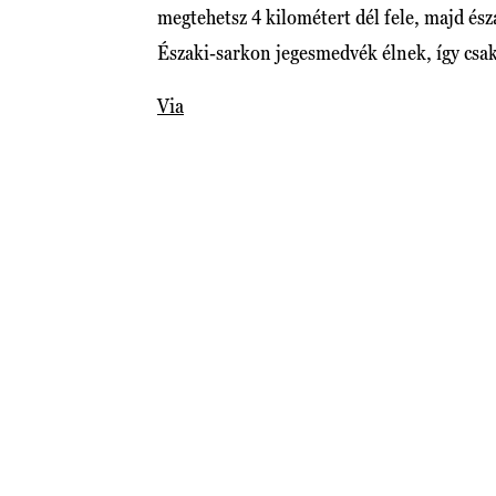
megtehetsz 4 kilométert dél fele, majd és
Északi-sarkon jegesmedvék élnek, így csak 
Via