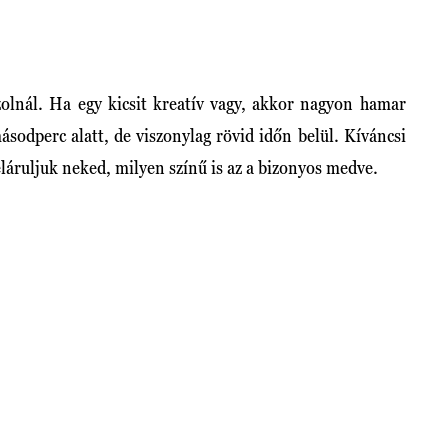
szolnál. Ha egy kicsit kreatív vagy, akkor nagyon hamar
sodperc alatt, de viszonylag rövid időn belül. Kíváncsi
eláruljuk neked, milyen színű is az a bizonyos medve.