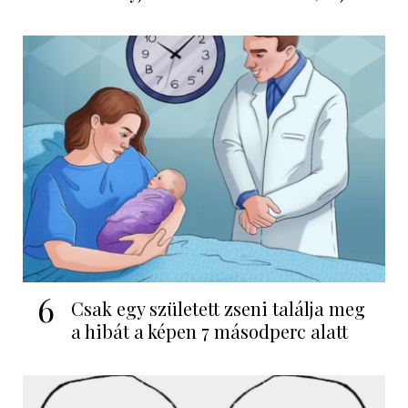
6
Csak egy született zseni találja meg
a hibát a képen 7 másodperc alatt