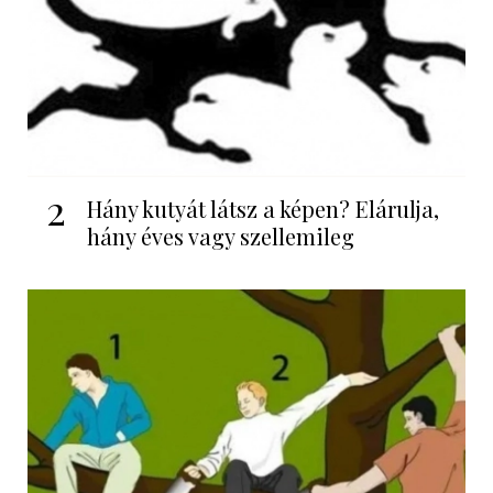
2
Hány kutyát látsz a képen? Elárulja,
hány éves vagy szellemileg