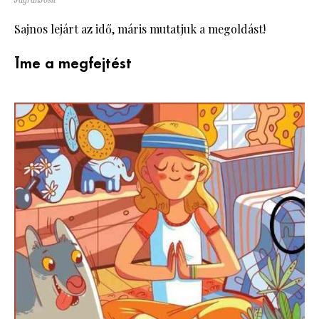
JagranJosh
Sajnos lejárt az idő, máris mutatjuk a megoldást!
Íme a megfejtést