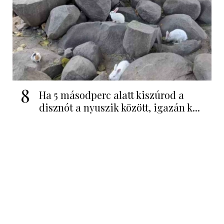
8
Ha 5 másodperc alatt kiszúrod a
disznót a nyuszik között, igazán k...