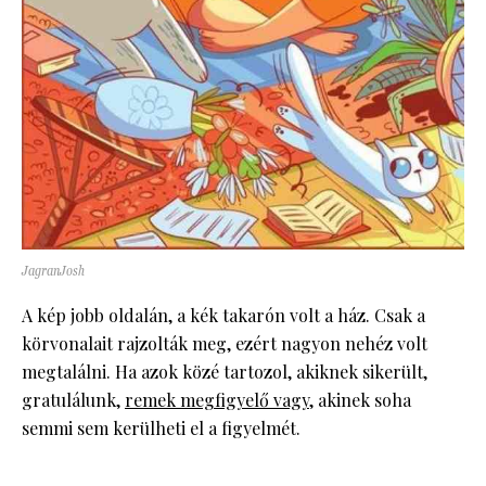
JagranJosh
A kép jobb oldalán, a kék takarón volt a ház. Csak a
körvonalait rajzolták meg, ezért nagyon nehéz volt
megtalálni. Ha azok közé tartozol, akiknek sikerült,
gratulálunk,
remek megfigyelő vagy
, akinek soha
semmi sem kerülheti el a figyelmét.