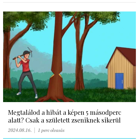
Megtalálod a hibát a képen 5 másodperc
alatt? Csak a született zseniknek sikerül
2024.08.16.
1 perc olvasás