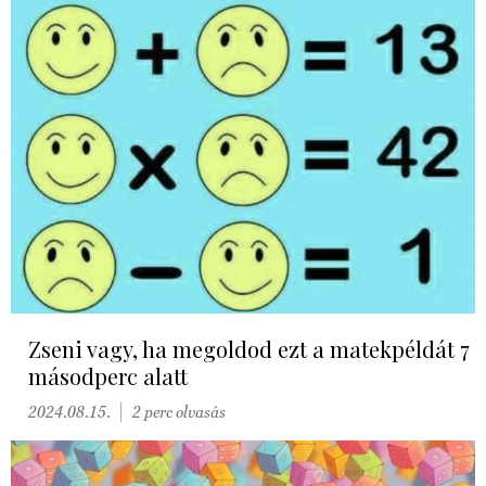
Zseni vagy, ha megoldod ezt a matekpéldát 7
másodperc alatt
2024.08.15.
2 perc olvasás