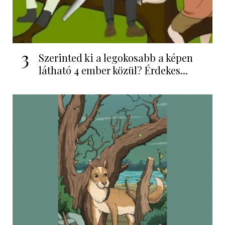
3
Szerinted ki a legokosabb a képen
látható 4 ember közül? Érdekes...