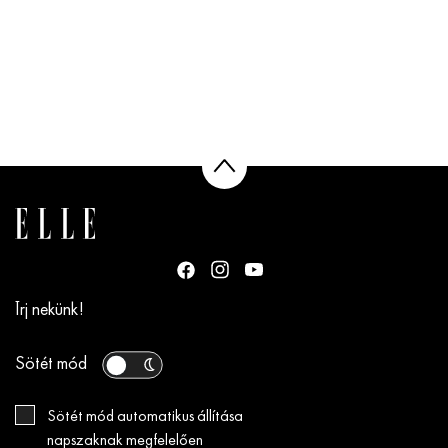
Írj nekünk!
Sötét mód
Sötét mód automatikus állítása
napszaknak megfelelően