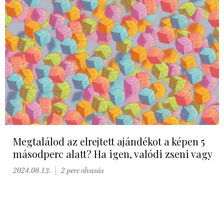
Megtalálod az elrejtett ajándékot a képen 5
másodperc alatt? Ha igen, valódi zseni vagy
2024.08.13.
2 perc olvasás