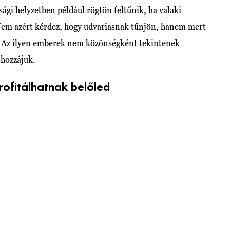
sági helyzetben például rögtön feltűnik, ha valaki
 Nem azért kérdez, hogy udvariasnak tűnjön, hanem mert
. Az ilyen emberek nem közönségként tekintenek
hozzájuk.
rofitálhatnak belőled