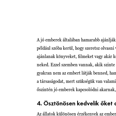
A jó emberek általában hamarabb ajánlják 
például szóba kerül, hogy szeretsz olvasn
ajánlanak könyveket, filmeket vagy akár k
neked. Ezzel szemben vannak, akik szinte 
gyakran nem az embert látják benned, hane
a társaságodat, mert szükségük van valamir
őszintén jó emberek kapcsolódni akarnak
4. Ösztönösen kedvelik őket 
Az állatok különösen érzékenyek az ember