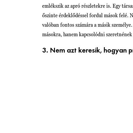
emlékszik az apró részletekre is. Egy társa
őszinte érdeklődéssel fordul mások felé.
valóban fontos számára a másik személye
másokra, hanem kapcsolódni szeretnének 
3. Nem azt keresik, hogyan p