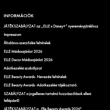
INFORMÁCIÓK
JÁTÉKSZABÁLYZAT az „ELLE x Disney+” nyereményjátékhoz
Impresszum
Általános szerződési feltételek
ELLE Médiaajánlat 2026
ELLE Decor Médiaajánlat 2026
Adatkezelési szabályzat
ELLE Beauty Awards - Nevezési feltételek
ELLE Beauty Awards - Adatkezelési tájékoztató.
SZABÁLYZAT a jogellenes tartalmú hozzászólások elleni
fellépésről
JÁTÉKSZABÁLYZAT a „Elle Beauty Awards 2026"