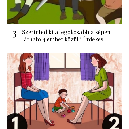
3
Szerinted ki a legokosabb a képen
látható 4 ember közül? Érdekes...