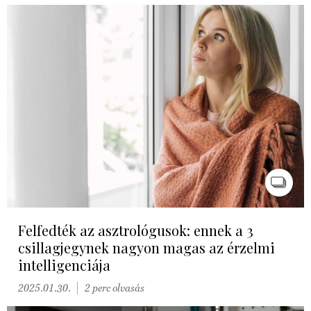
Felfedték az asztrológusok: ennek a 3
csillagjegynek nagyon magas az érzelmi
intelligenciája
2025.01.30.
2 perc olvasás