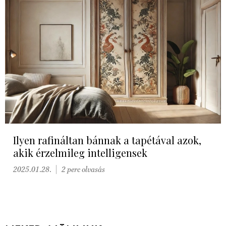
Ilyen rafináltan bánnak a tapétával azok,
akik érzelmileg intelligensek
2025.01.28.
2 perc olvasás