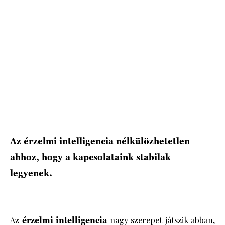
HÍRLEVÉL
Az érzelmi intelligencia nélkülözhetetlen
ahhoz, hogy a kapcsolataink stabilak
legyenek.
Az
érzelmi intelligencia
nagy szerepet játszik abban,