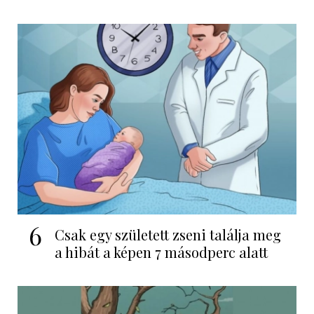
6
Csak egy született zseni találja meg
a hibát a képen 7 másodperc alatt