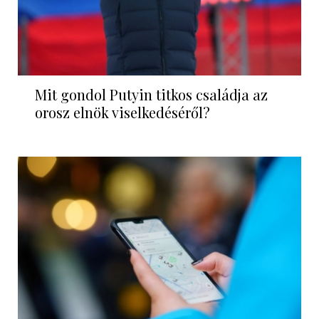
Mit gondol Putyin titkos családja az
orosz elnök viselkedéséről?