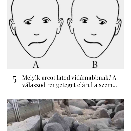
5
Melyik arcot látod vidámabbnak? A
válaszod rengeteget elárul a szem...