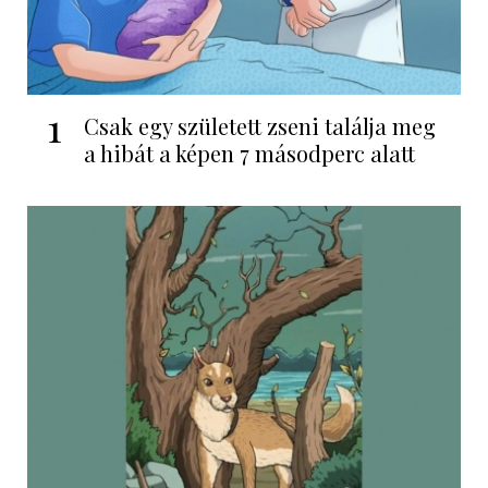
1
Csak egy született zseni találja meg
a hibát a képen 7 másodperc alatt