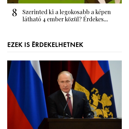
8
Szerinted ki a legokosabb a képen
látható 4 ember közül? Érdekes...
EZEK IS ÉRDEKELHETNEK