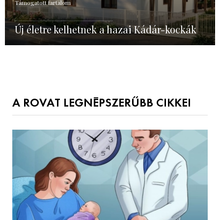
Támogatott tartalom
Új életre kelhetnek a hazai Kádár-kockák
A ROVAT LEGNÉPSZERŰBB CIKKEI