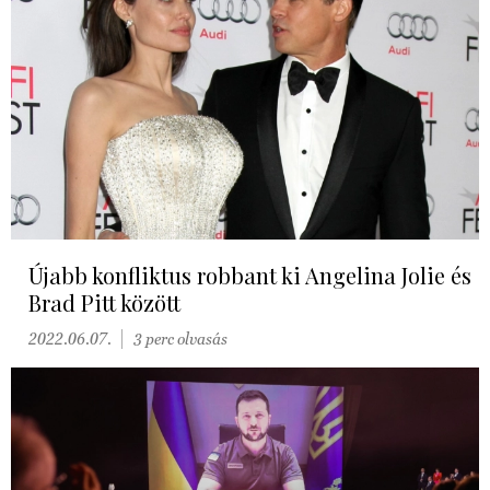
Újabb konfliktus robbant ki Angelina Jolie és
Brad Pitt között
2022.06.07.
3 perc olvasás