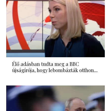
Élő adásban tudta meg a BBC
újságírója, hogy lebombázták otthon...