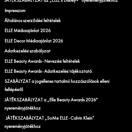
JÁTÉKSZABÁLYZAT az „ELLE x Disney+” nyereményjátékhoz
Impresszum
Általános szerződési feltételek
ELLE Médiaajánlat 2026
ELLE Decor Médiaajánlat 2026
Adatkezelési szabályzat
ELLE Beauty Awards - Nevezési feltételek
ELLE Beauty Awards - Adatkezelési tájékoztató.
SZABÁLYZAT a jogellenes tartalmú hozzászólások elleni
fellépésről
JÁTÉKSZABÁLYZAT a „Elle Beauty Awards 2026"
nyereményjátékhoz
JÁTÉKSZABÁLYZAT „SoMe ELLE - Calvin Klein”
nyereményjátékhoz