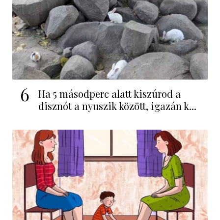
6
Ha 5 másodperc alatt kiszúrod a
disznót a nyuszik között, igazán k...