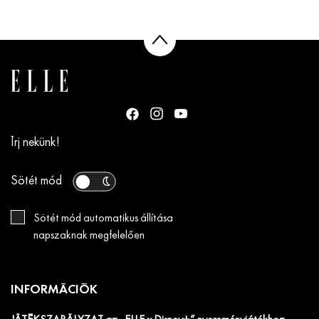
Írj nekünk!
Sötét mód
Sötét mód automatikus állítása
napszaknak megfelelően
INFORMÁCIÓK