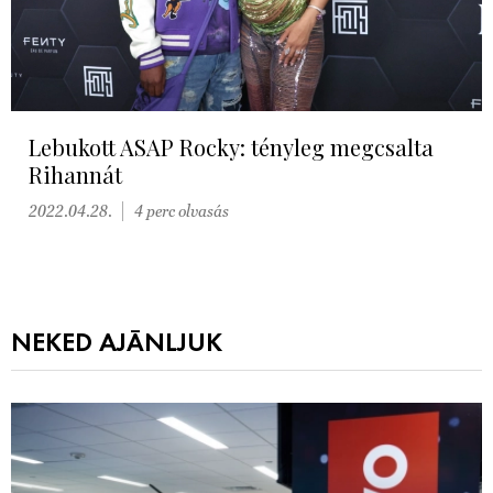
Lebukott ASAP Rocky: tényleg megcsalta
Rihannát
2022.04.28.
4 perc olvasás
NEKED AJÁNLJUK