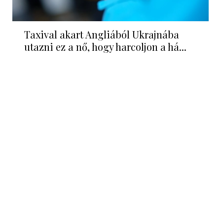
Taxival akart Angliából Ukrajnába
utazni ez a nő, hogy harcoljon a há...