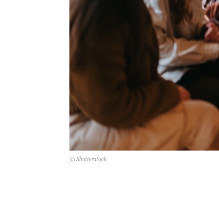
© Shutterstock