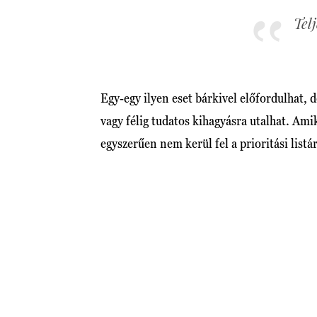
Tel
Egy-egy ilyen eset bárkivel előfordulhat, 
vagy félig tudatos kihagyásra utalhat. Ami
egyszerűen nem kerül fel a prioritási listá