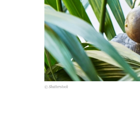
© Shutterstock