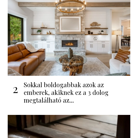
Sokkal boldogabbak azok az
2
emberek, akiknek ez a 3 dolog
megtalálható az...