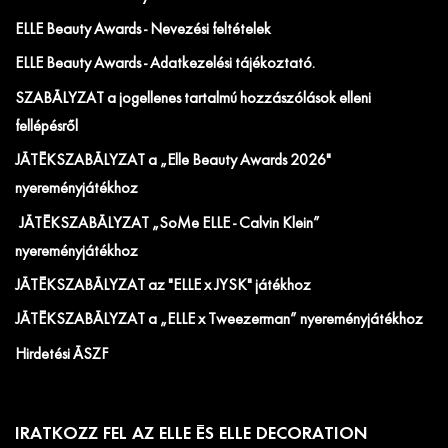
ELLE Beauty Awards - Nevezési feltételek
ELLE Beauty Awards - Adatkezelési tájékoztató.
SZABÁLYZAT a jogellenes tartalmú hozzászólások elleni
fellépésről
JÁTÉKSZABÁLYZAT a „Elle Beauty Awards 2026"
nyereményjátékhoz
JÁTÉKSZABÁLYZAT „SoMe ELLE - Calvin Klein”
nyereményjátékhoz
JÁTÉKSZABÁLYZAT az "ELLE x JYSK" játékhoz
JÁTÉKSZABÁLYZAT a „ELLE x Tweezerman” nyereményjátékhoz
Hirdetési ÁSZF
IRATKOZZ FEL AZ ELLE ÉS ELLE DECORATION