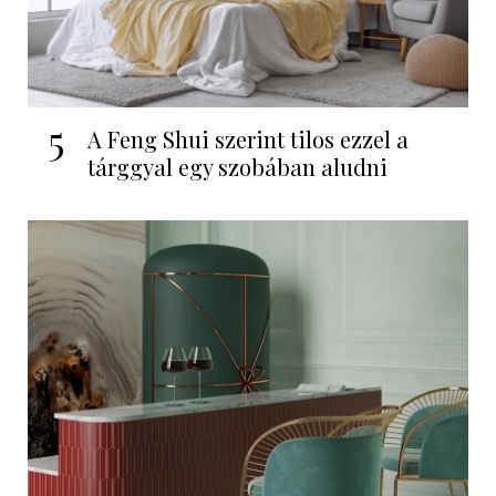
5
A Feng Shui szerint tilos ezzel a
tárggyal egy szobában aludni