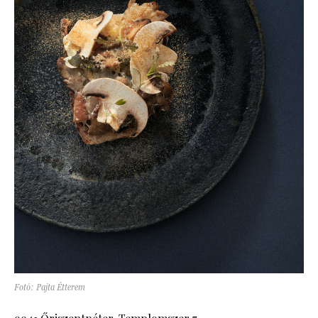
Fotó: Pajta Étterem