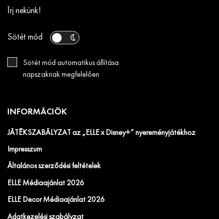
Írj nekünk!
Sötét mód
Sötét mód automatikus állítása
napszaknak megfelelően
INFORMÁCIÓK
JÁTÉKSZABÁLYZAT az „ELLE x Disney+” nyereményjátékhoz
Impresszum
Általános szerződési feltételek
ELLE Médiaajánlat 2026
ELLE Decor Médiaajánlat 2026
Adatkezelési szabályzat