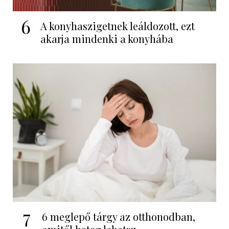
6
A konyhaszigetnek leáldozott, ezt
akarja mindenki a konyhába
7
6 meglepő tárgy az otthonodban,