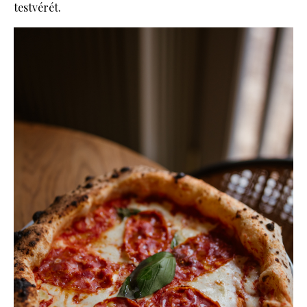
testvérét.