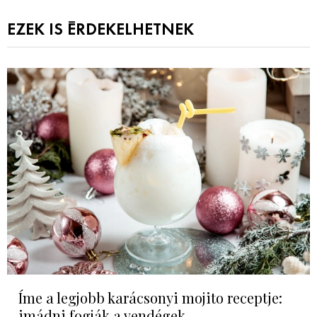
EZEK IS ÉRDEKELHETNEK
Íme a legjobb karácsonyi mojito receptje:
imádni fogják a vendégek