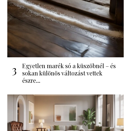
Egyetlen marék só a küszöbnél – és
3
sokan különös változást vettek
észre...