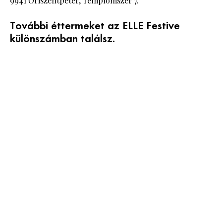
9941 Őriszentpéter, Templomszer 7.
További éttermeket az ELLE Festive
különszámban találsz.