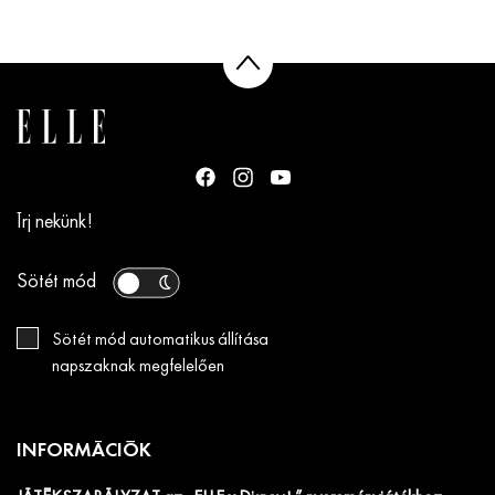
Írj nekünk!
Sötét mód
Sötét mód automatikus állítása
napszaknak megfelelően
INFORMÁCIÓK