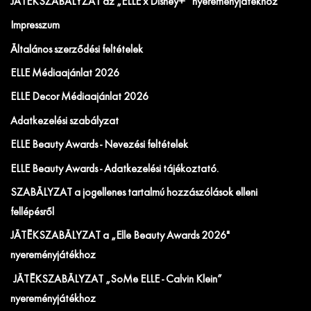
JÁTÉKSZABÁLYZAT az „ELLE x Disney+” nyereményjátékhoz
Impresszum
Általános szerződési feltételek
ELLE Médiaajánlat 2026
ELLE Decor Médiaajánlat 2026
Adatkezelési szabályzat
ELLE Beauty Awards - Nevezési feltételek
ELLE Beauty Awards - Adatkezelési tájékoztató.
SZABÁLYZAT a jogellenes tartalmú hozzászólások elleni
fellépésről
JÁTÉKSZABÁLYZAT a „Elle Beauty Awards 2026"
nyereményjátékhoz
JÁTÉKSZABÁLYZAT „SoMe ELLE - Calvin Klein”
nyereményjátékhoz