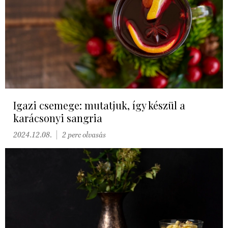
Igazi csemege: mutatjuk, így készül a
karácsonyi sangria
2024.12.08.
2 perc olvasás