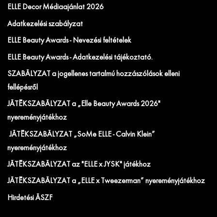
ELLE Decor Médiaajánlat 2026
Adatkezelési szabályzat
ELLE Beauty Awards - Nevezési feltételek
ELLE Beauty Awards - Adatkezelési tájékoztató.
SZABÁLYZAT a jogellenes tartalmú hozzászólások elleni
fellépésről
JÁTÉKSZABÁLYZAT a „Elle Beauty Awards 2026"
nyereményjátékhoz
JÁTÉKSZABÁLYZAT „SoMe ELLE - Calvin Klein”
nyereményjátékhoz
JÁTÉKSZABÁLYZAT az "ELLE x JYSK" játékhoz
JÁTÉKSZABÁLYZAT a „ELLE x Tweezerman” nyereményjátékhoz
Hirdetési ÁSZF