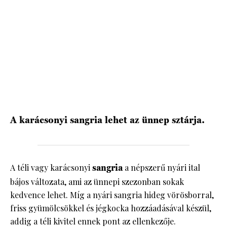
HÍRLEVÉL
A karácsonyi sangria lehet az ünnep sztárja.
A téli vagy karácsonyi
sangria
a népszerű nyári ital
bájos változata, ami az ünnepi szezonban sokak
kedvence lehet. Míg a nyári sangria hideg vörösborral,
friss gyümölcsökkel és jégkocka hozzáadásával készül,
addig a téli kivitel ennek pont az ellenkezője.