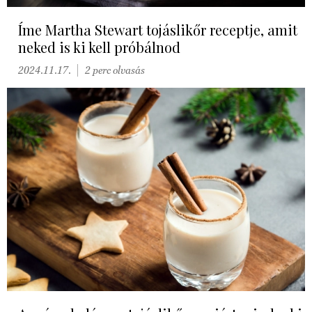
Íme Martha Stewart tojáslikőr receptje, amit
neked is ki kell próbálnod
2024.11.17.
2 perc olvasás