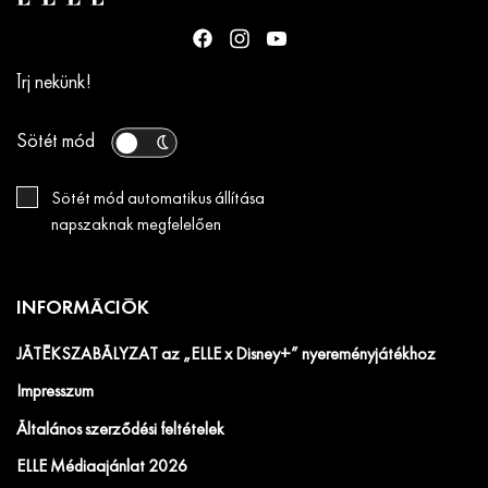
Írj nekünk!
Sötét mód
Sötét mód automatikus állítása
napszaknak megfelelően
INFORMÁCIÓK
JÁTÉKSZABÁLYZAT az „ELLE x Disney+” nyereményjátékhoz
Impresszum
Általános szerződési feltételek
ELLE Médiaajánlat 2026