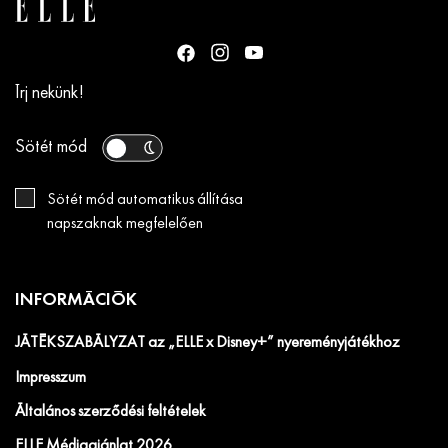
Írj nekünk!
Sötét mód
Sötét mód automatikus állítása
napszaknak megfelelően
INFORMÁCIÓK
JÁTÉKSZABÁLYZAT az „ELLE x Disney+” nyereményjátékhoz
Impresszum
Általános szerződési feltételek
ELLE Médiaajánlat 2026