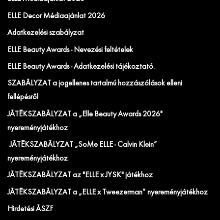
ELLE Decor Médiaajánlat 2026
Adatkezelési szabályzat
ELLE Beauty Awards - Nevezési feltételek
ELLE Beauty Awards - Adatkezelési tájékoztató.
SZABÁLYZAT a jogellenes tartalmú hozzászólások elleni
fellépésről
JÁTÉKSZABÁLYZAT a „Elle Beauty Awards 2026"
nyereményjátékhoz
JÁTÉKSZABÁLYZAT „SoMe ELLE - Calvin Klein”
nyereményjátékhoz
JÁTÉKSZABÁLYZAT az "ELLE x JYSK" játékhoz
JÁTÉKSZABÁLYZAT a „ELLE x Tweezerman” nyereményjátékhoz
Hirdetési ÁSZF