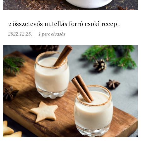
2 összetevős nutellás forró csoki recept
2022.12.25.
1 perc olvasás