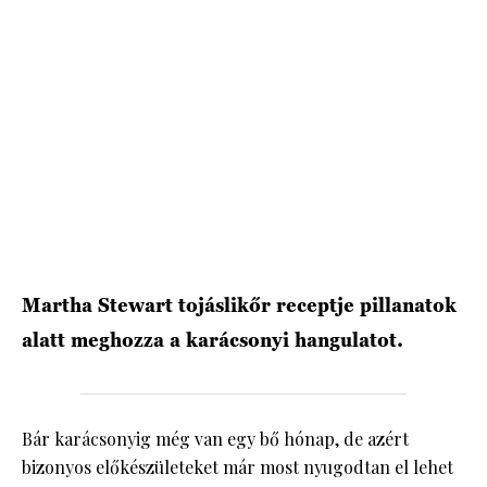
HÍRLEVÉL
Martha Stewart tojáslikőr receptje pillanatok
alatt meghozza a karácsonyi hangulatot.
Bár karácsonyig még van egy bő hónap, de azért
bizonyos előkészületeket már most nyugodtan el lehet