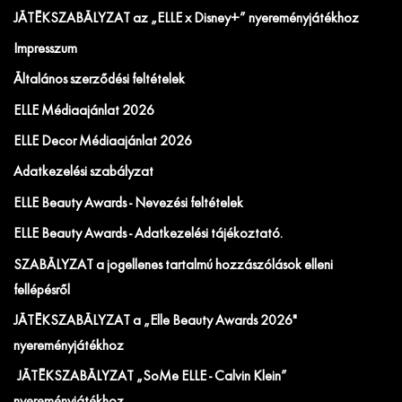
JÁTÉKSZABÁLYZAT az „ELLE x Disney+” nyereményjátékhoz
Impresszum
Általános szerződési feltételek
ELLE Médiaajánlat 2026
ELLE Decor Médiaajánlat 2026
Adatkezelési szabályzat
ELLE Beauty Awards - Nevezési feltételek
ELLE Beauty Awards - Adatkezelési tájékoztató.
SZABÁLYZAT a jogellenes tartalmú hozzászólások elleni
fellépésről
JÁTÉKSZABÁLYZAT a „Elle Beauty Awards 2026"
nyereményjátékhoz
JÁTÉKSZABÁLYZAT „SoMe ELLE - Calvin Klein”