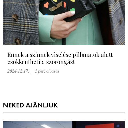
Ennek a színnek viselése pillanatok alatt
csökkentheti a szorongást
2024.12.17.
1 perc olvasás
NEKED AJÁNLJUK