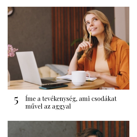
5
Íme a tevékenység, ami csodákat
művel az aggyal