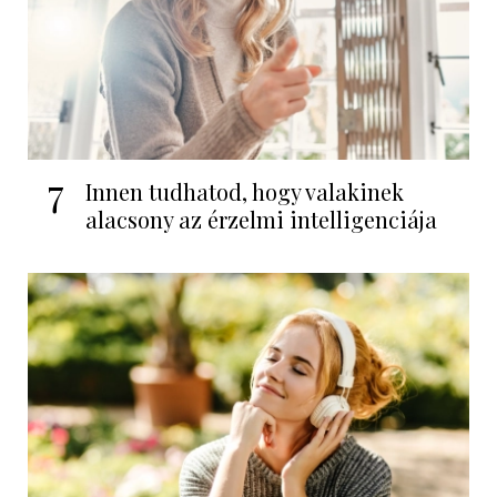
7
Innen tudhatod, hogy valakinek
alacsony az érzelmi intelligenciája