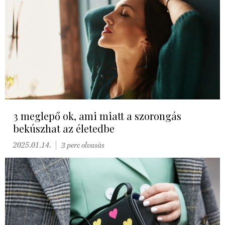
3 meglepő ok, ami miatt a szorongás
bekúszhat az életedbe
2025.01.14.
3 perc olvasás