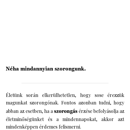
HÍRLEVÉL
Néha mindannyian szorongunk.
Életünk során elkerülhetetlen, hogy sose érezzük
magunkat szorongónak. Fontos azonban tudni, hogy
abban az esetben, ha a
szorongás
érzése befolyásolja az
életminőségünket és a mindennapokat, akkor azt
mindenképpen érdemes felismerni.