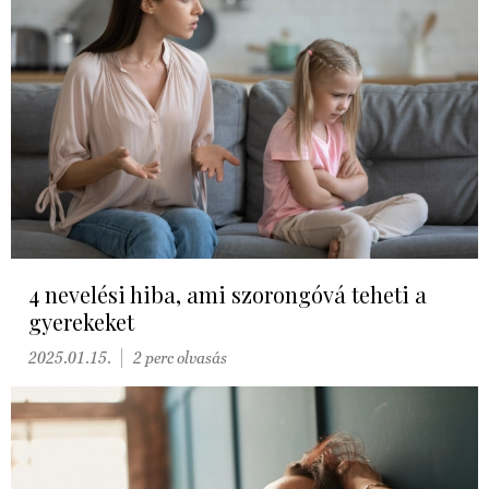
4 nevelési hiba, ami szorongóvá teheti a
gyerekeket
2025.01.15.
2 perc olvasás