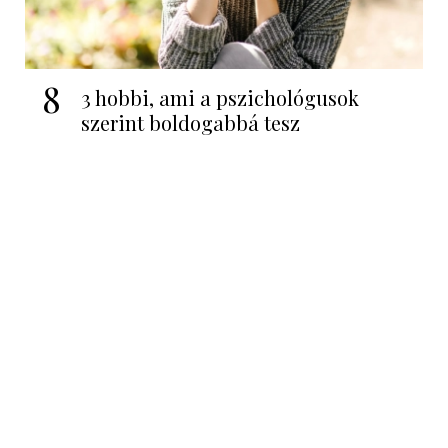
8
3 hobbi, ami a pszichológusok
szerint boldogabbá tesz