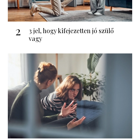
2
3 jel, hogy kifejezetten jó szülő
vagy