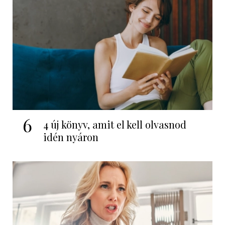
6
4 új könyv, amit el kell olvasnod
idén nyáron