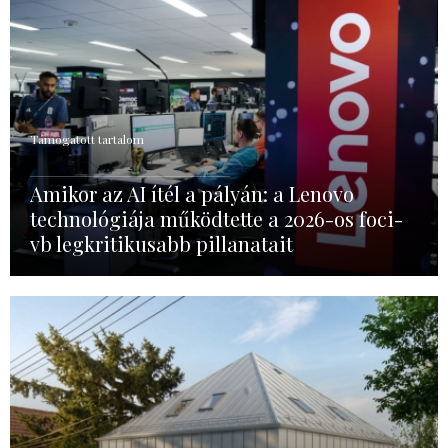
Támogatott tartalom
Amikor az AI ítél a pályán: a Lenovo
technológiája működtette a 2026-os foci-
vb legkritikusabb pillanatait