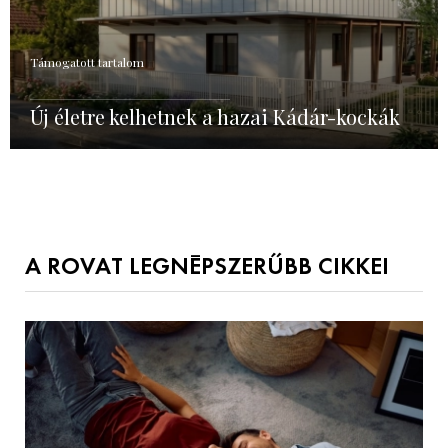
Támogatott tartalom
Új életre kelhetnek a hazai Kádár-kockák
A ROVAT LEGNÉPSZERŰBB CIKKEI