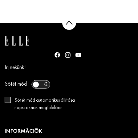
Írj nekünk!
Sötét mód
Sötét mód automatikus állítása
napszaknak megfelelően
INFORMÁCIÓK