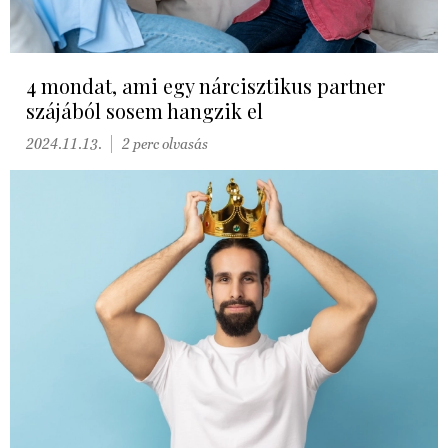
4 mondat, ami egy nárcisztikus partner
szájából sosem hangzik el
2024.11.13.
2 perc olvasás