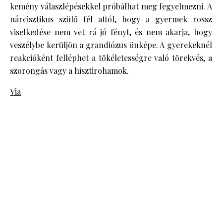
kemény válaszlépésekkel próbálhat meg fegyelmezni. A
nárcisztikus szülő fél attól, hogy a gyermek rossz
viselkedése nem vet rá jó fényt, és nem akarja, hogy
veszélybe kerüljön a grandiózus önképe. A gyerekeknél
reakcióként felléphet a tökéletességre való törekvés, a
szorongás vagy a hisztirohamok.
Via