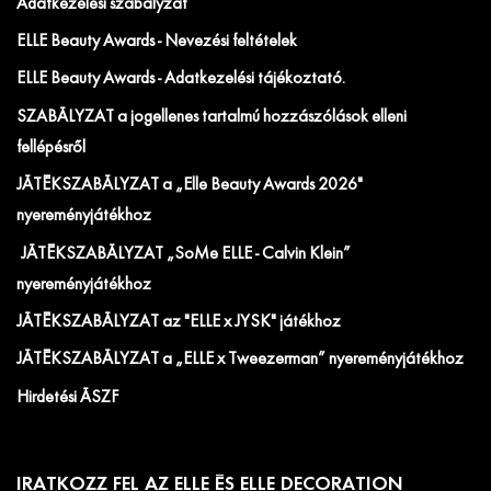
Adatkezelési szabályzat
ELLE Beauty Awards - Nevezési feltételek
ELLE Beauty Awards - Adatkezelési tájékoztató.
SZABÁLYZAT a jogellenes tartalmú hozzászólások elleni
fellépésről
JÁTÉKSZABÁLYZAT a „Elle Beauty Awards 2026"
nyereményjátékhoz
JÁTÉKSZABÁLYZAT „SoMe ELLE - Calvin Klein”
nyereményjátékhoz
JÁTÉKSZABÁLYZAT az "ELLE x JYSK" játékhoz
JÁTÉKSZABÁLYZAT a „ELLE x Tweezerman” nyereményjátékhoz
Hirdetési ÁSZF
IRATKOZZ FEL AZ ELLE ÉS ELLE DECORATION