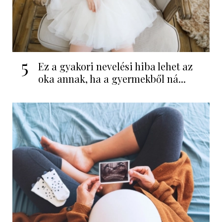
5
Ez a gyakori nevelési hiba lehet az
oka annak, ha a gyermekből ná...