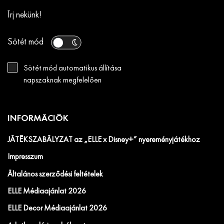
Írj nekünk!
Sötét mód
Sötét mód automatikus állítása
napszaknak megfelelően
INFORMÁCIÓK
JÁTÉKSZABÁLYZAT az „ELLE x Disney+” nyereményjátékhoz
Impresszum
Általános szerződési feltételek
ELLE Médiaajánlat 2026
ELLE Decor Médiaajánlat 2026