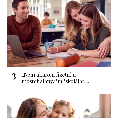
3
„Nem akarom fizetni a
mostohalányaim iskoláját,...