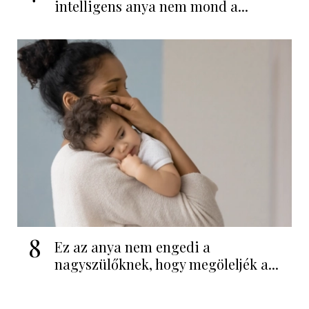
intelligens anya nem mond a...
8
Ez az anya nem engedi a
nagyszülőknek, hogy megöleljék a...