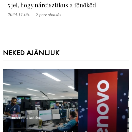
5 jel, hogy nárcisztikus a főnököd
2024.11.06.
2 perc olvasás
NEKED AJÁNLJUK
Támogatott tartalom