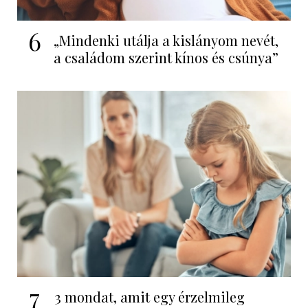
6
„Mindenki utálja a kislányom nevét,
a családom szerint kínos és csúnya”
7
3 mondat, amit egy érzelmileg