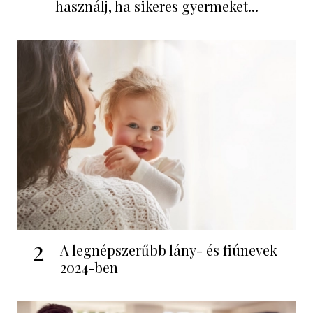
használj, ha sikeres gyermeket...
2
A legnépszerűbb lány- és fiúnevek
2024-ben