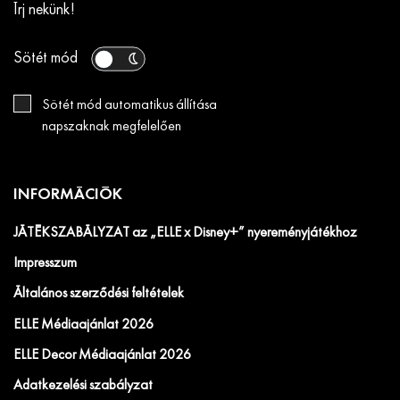
Írj nekünk!
Sötét mód
Sötét mód automatikus állítása
napszaknak megfelelően
INFORMÁCIÓK
JÁTÉKSZABÁLYZAT az „ELLE x Disney+” nyereményjátékhoz
Impresszum
Általános szerződési feltételek
ELLE Médiaajánlat 2026
ELLE Decor Médiaajánlat 2026
Adatkezelési szabályzat