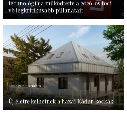
technológiája működtette a 2026-os foci-
vb legkritikusabb pillanatait
Támogatott tartalom
Új életre kelhetnek a hazai Kádár-kockák