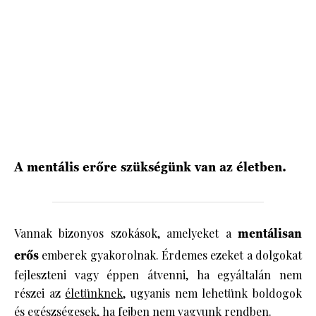
HÍRLEVÉL
A mentális erőre szükségünk van az életben.
Vannak bizonyos szokások, amelyeket a
mentálisan
erős
emberek gyakorolnak. Érdemes ezeket a dolgokat
fejleszteni vagy éppen átvenni, ha egyáltalán nem
részei az
életünknek
, ugyanis nem lehetünk boldogok
és egészségesek, ha fejben nem vagyunk rendben.