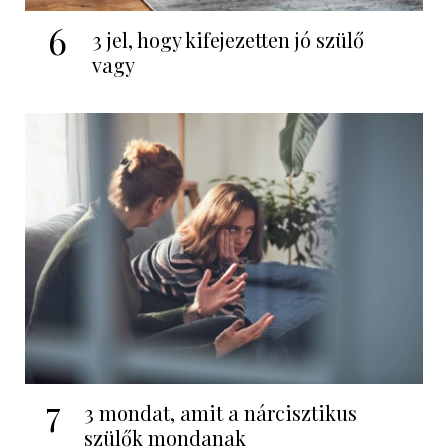
6
3 jel, hogy kifejezetten jó szülő
vagy
7
3 mondat, amit a nárcisztikus
szülők mondanak