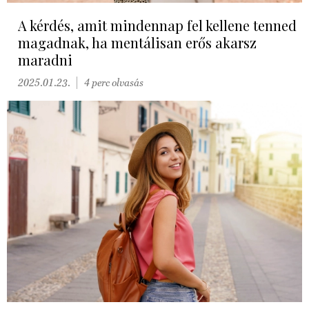
A kérdés, amit mindennap fel kellene tenned
magadnak, ha mentálisan erős akarsz
maradni
2025.01.23.
4 perc olvasás