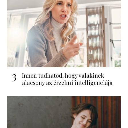
3
Innen tudhatod, hogy valakinek
alacsony az érzelmi intelligenciája