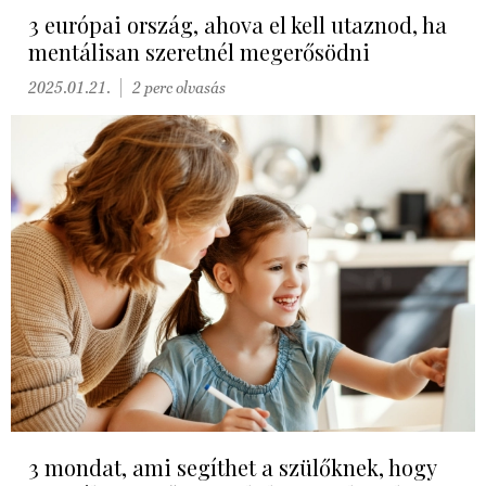
3 európai ország, ahova el kell utaznod, ha
mentálisan szeretnél megerősödni
2025.01.21.
2 perc olvasás
3 mondat, ami segíthet a szülőknek, hogy