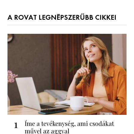
A ROVAT LEGNÉPSZERŰBB CIKKEI
1
Íme a tevékenység, ami csodákat
művel az aggyal