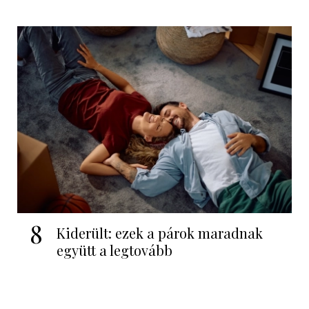
8
Kiderült: ezek a párok maradnak
együtt a legtovább