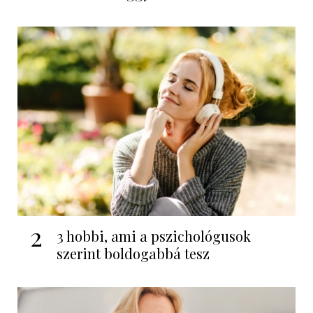
2
3 hobbi, ami a pszichológusok
szerint boldogabbá tesz