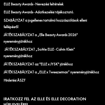
ELLE Beauty Awards - Nevezési feltételek
ELLE Beauty Awards - Adatkezelési tájékoztató.
SZABÁLYZAT a jogellenes tartalmú hozzászólások elleni
fellépésről
JÁTÉKSZABÁLYZAT a „Elle Beauty Awards 2026"
nyereményjátékhoz
JÁTÉKSZABÁLYZAT „SoMe ELLE - Calvin Klein”
nyereményjátékhoz
JÁTÉKSZABÁLYZAT az "ELLE x JYSK" játékhoz
JÁTÉKSZABÁLYZAT a „ELLE x Tweezerman” nyereményjátékhoz
Hirdetési ÁSZF
IRATKOZZ FEL AZ ELLE ÉS ELLE DECORATION
HÍRLEVELÉRE!