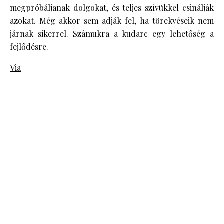
megpróbáljanak dolgokat, és teljes szívükkel csinálják
azokat. Még akkor sem adják fel, ha törekvéseik nem
járnak sikerrel. Számukra a kudarc egy lehetőség a
fejlődésre.
Via