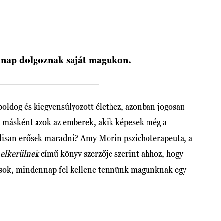
nnap dolgoznak saját magukon.
boldog és kiegyensúlyozott élethez, azonban jogosan
ak másként azok az emberek, akik képesek még a
lisan erősek maradni? Amy Morin pszichoterapeuta, a
elkerülnek
című könyv szerzője szerint ahhoz, hogy
sok, mindennap fel kellene tennünk magunknak egy