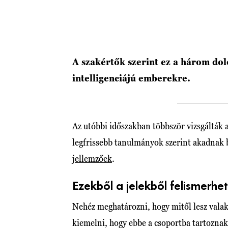
A szakértők szerint ez a három dol
intelligenciájú emberekre.
Az utóbbi időszakban többször vizsgálták 
legfrissebb tanulmányok szerint akadnak 
jellemzőek
.
Ezekből a jelekből felismerh
Nehéz meghatározni, hogy mitől lesz valaki
kiemelni, hogy ebbe a csoportba tartoznak