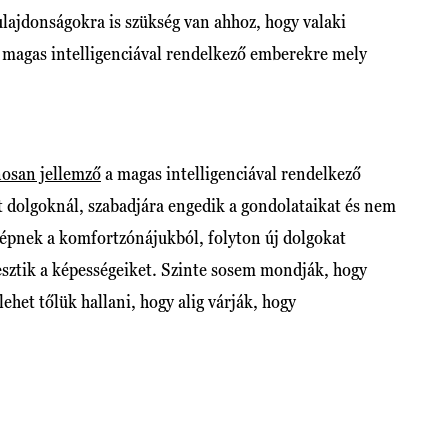
lajdonságokra is szükség van ahhoz, hogy valaki
a magas intelligenciával rendelkező emberekre mely
nosan jellemző
a magas intelligenciával rendelkező
dolgoknál, szabadjára engedik a gondolataikat és nem
lépnek a komfortzónájukból, folyton új dolgokat
lesztik a képességeiket. Szinte sosem mondják, hogy
ehet tőlük hallani, hogy alig várják, hogy