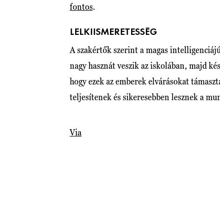
fontos
.
LELKIISMERETESSÉG
A szakértők szerint a magas intelligenciá
nagy hasznát veszik az iskolában, majd kés
hogy ezek az emberek elvárásokat támaszt
teljesítenek és sikeresebben lesznek a m
Via