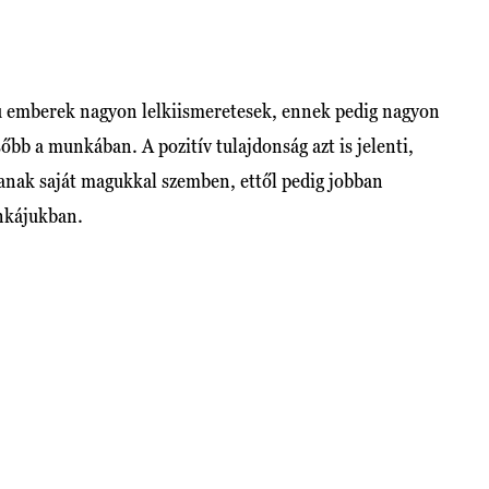
jú emberek nagyon lelkiismeretesek, ennek pedig nagyon
őbb a munkában. A pozitív tulajdonság azt is jelenti,
anak saját magukkal szemben, ettől pedig jobban
unkájukban.