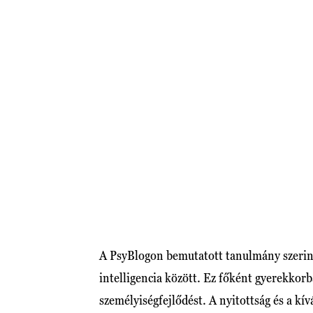
A PsyBlogon bemutatott tanulmány szerint 
intelligencia között. Ez főként gyerekkorb
személyiségfejlődést. A nyitottság és a kí