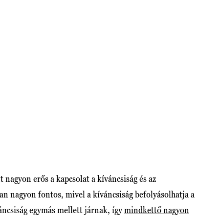
nagyon erős a kapcsolat a kíváncsiság és az
an nagyon fontos, mivel a kíváncsiság befolyásolhatja a
váncsiság egymás mellett járnak, így
mindkettő nagyon