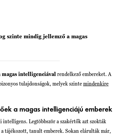
og szinte mindig jellemző a magas
a
magas intelligenciával
rendelkező embereket. A
bizonyos tulajdonságok, melyek szinte
mindenkire
etőek a magas intelligenciájú emberek
 intelligens. Legtöbbször a szakértők azt szokták
 a tájékozott, tanult emberek. Sokan elárulták már,