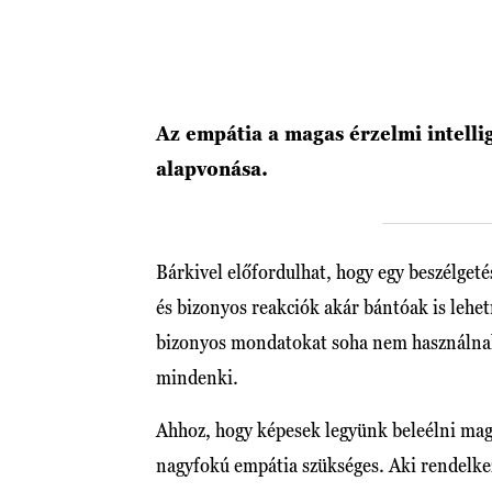
Az empátia a magas érzelmi intell
alapvonása.
Bárkivel előfordulhat, hogy egy beszélgeté
és bizonyos reakciók akár bántóak is leh
bizonyos mondatokat soha nem használnak
mindenki.
Ahhoz, hogy képesek legyünk beleélni mag
nagyfokú empátia szükséges. Aki rendelkezi