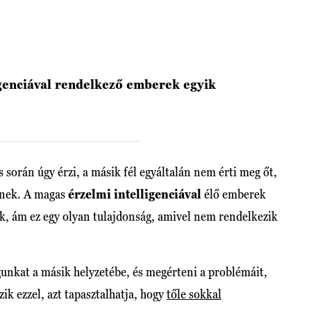
igenciával rendelkező emberek egyik
s során úgy érzi, a másik fél egyáltalán nem érti meg őt,
etnek. A magas
érzelmi intelligenciával
élő emberek
, ám ez egy olyan tulajdonság, amivel nem rendelkezik
unkat a másik helyzetébe, és megérteni a problémáit,
k ezzel, azt tapasztalhatja, hogy
tőle sokkal