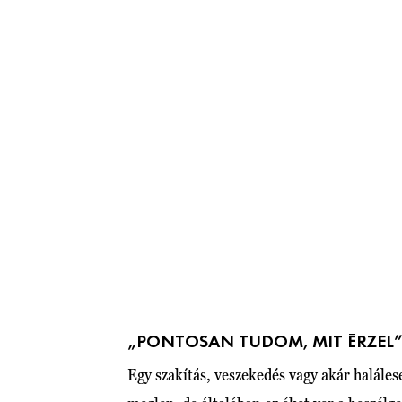
„PONTOSAN TUDOM, MIT ÉRZEL
Egy szakítás, veszekedés vagy akár halále