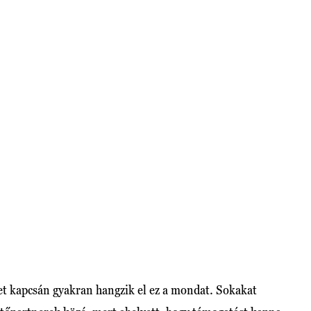
”
set kapcsán gyakran hangzik el ez a mondat. Sokakat