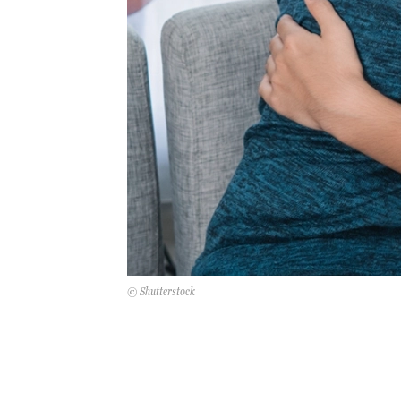
© Shutterstock