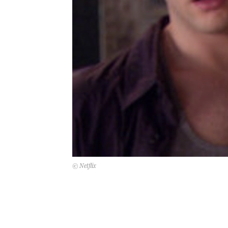
© Netflix