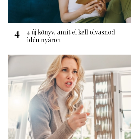
4
4 új könyv, amit el kell olvasnod
idén nyáron