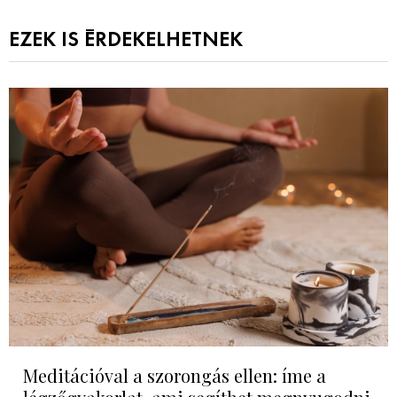
EZEK IS ÉRDEKELHETNEK
Meditációval a szorongás ellen: íme a