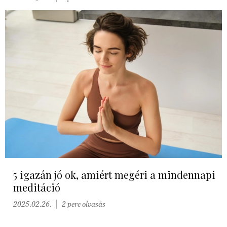
5 igazán jó ok, amiért megéri a mindennapi
meditáció
2025.02.26.
2 perc olvasás