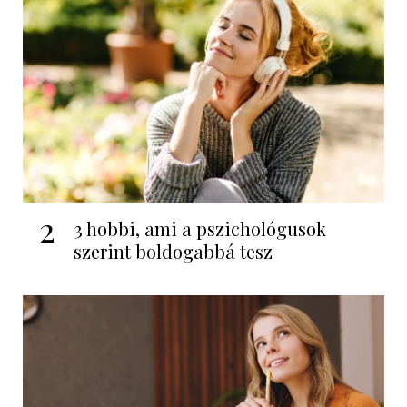
2
3 hobbi, ami a pszichológusok
szerint boldogabbá tesz