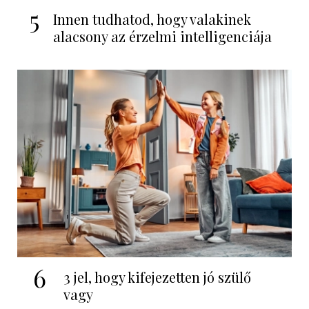
5
Innen tudhatod, hogy valakinek
alacsony az érzelmi intelligenciája
6
3 jel, hogy kifejezetten jó szülő
vagy