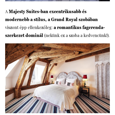
A
Majesty Suites-ban excentrikusabb és
modernebb a stílus,
a Grand Royal szobában
viszont épp ellenkezőleg:
a romantikus fagerenda-
szerkezet dominál
(nekünk ez a szoba a kedvencünk!).