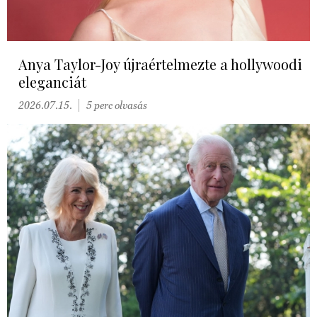
Anya Taylor-Joy újraértelmezte a hollywoodi
eleganciát
2026.07.15.
5 perc olvasás