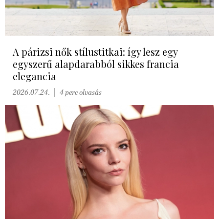
A párizsi nők stílustitkai: így lesz egy
egyszerű alapdarabból sikkes francia
elegancia
2026.07.24.
4 perc olvasás