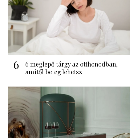
6
6 meglepő tárgy az otthonodban,
amitől beteg lehetsz