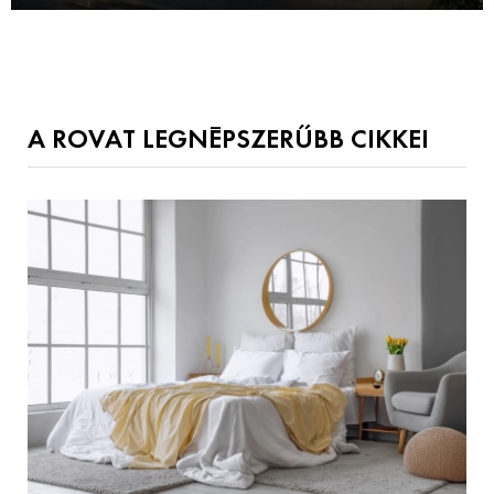
A ROVAT LEGNÉPSZERŰBB CIKKEI