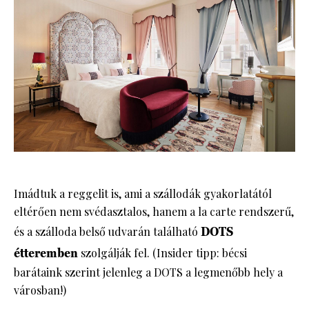
Imádtuk a reggelit is, ami a szállodák gyakorlatától
eltérően nem svédasztalos, hanem a la carte rendszerű,
és a szálloda belső udvarán található
DOTS
étteremben
szolgálják fel. (Insider tipp: bécsi
barátaink szerint jelenleg a DOTS a legmenőbb hely a
városban!)