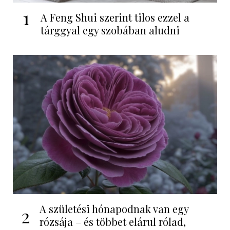
1
A Feng Shui szerint tilos ezzel a
tárggyal egy szobában aludni
A születési hónapodnak van egy
2
rózsája – és többet elárul rólad,