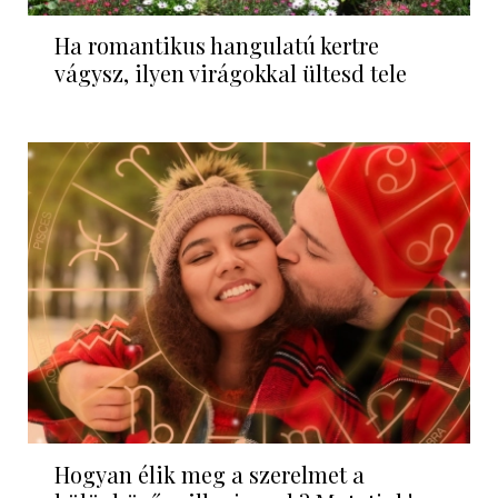
Ha romantikus hangulatú kertre
vágysz, ilyen virágokkal ültesd tele
Hogyan élik meg a szerelmet a