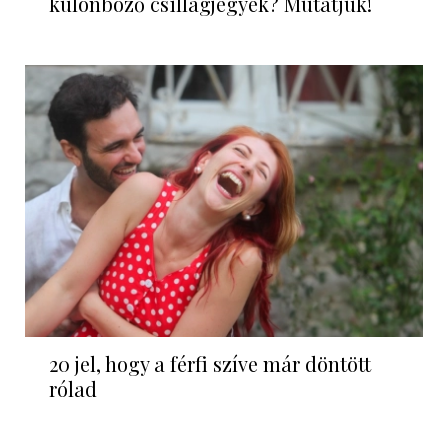
különböző csillagjegyek? Mutatjuk!
20 jel, hogy a férfi szíve már döntött
rólad