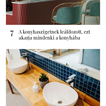
7
A konyhaszigetnek leáldozott, ezt
akarja mindenki a konyhába