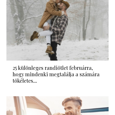
25 különleges randiötlet februárra,
hogy mindenki megtalálja a számára
tökéletes...