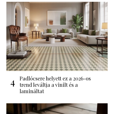
Padlócsere helyett ez a 2026-os
4
trend leváltja a vinilt és a
lamináltat