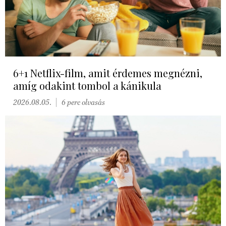
6+1 Netflix-film, amit érdemes megnézni,
amíg odakint tombol a kánikula
2026.08.05.
6 perc olvasás