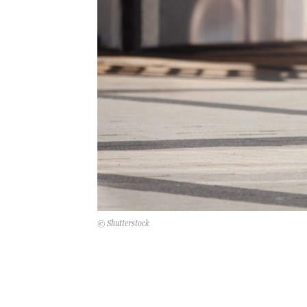
© Shutterstock