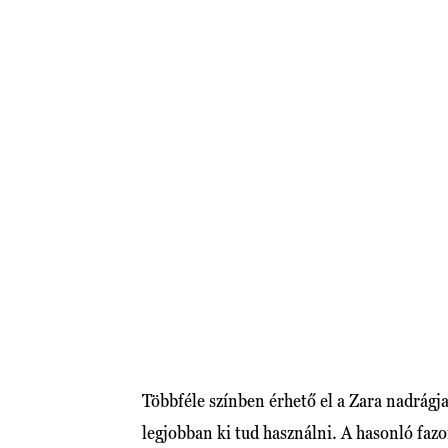
Többféle színben érhető el a Zara nadrágja
legjobban ki tud használni. A hasonló faz