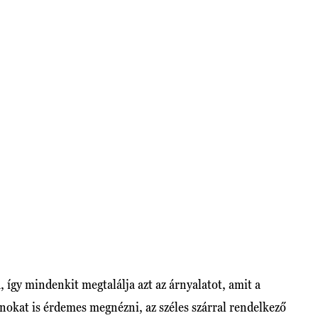
, így mindenkit megtalálja azt az árnyalatot, amit a
onokat is érdemes megnézni, az széles szárral rendelkező