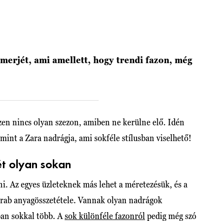
merjét, ami amellett, hogy trendi fazon, még
zen nincs olyan szezon, amiben ne kerülne elő. Idén
 mint a Zara nadrágja, ami sokféle stílusban viselhető!
ét olyan sokan
. Az egyes üzleteknek más lehet a méretezésük, és a
arab anyagösszetétele. Vannak olyan nadrágok
an sokkal több. A
sok különféle fazonról
pedig még szó