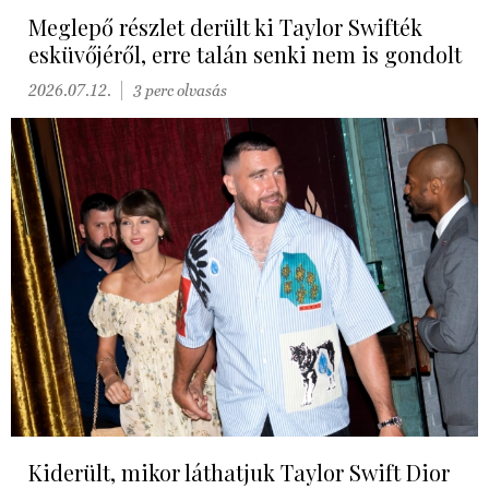
Meglepő részlet derült ki Taylor Swifték
esküvőjéről, erre talán senki nem is gondolt
2026.07.12.
3 perc olvasás
Kiderült, mikor láthatjuk Taylor Swift Dior