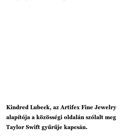
HÍRLEVÉL
Kindred Lubeck, az Artifex Fine Jewelry
alapítója a közösségi oldalán szólalt meg
Taylor Swift gyűrűje kapcsán.