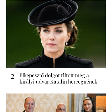
2
Elképesztő dolgot tiltott meg a
királyi udvar Katalin hercegnének