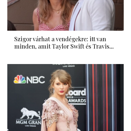
Szigor várhat a vendégekre: itt van
minden, amit Taylor Swift és Travis...