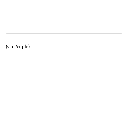
(via
People
)