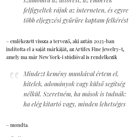
felfigyeltek rájuk az interneten, és egyre
több eljegyzési gyűrűre kaptam felkérést
– emlékezett vissza a tervező, aki aztán 2023-ban
indította el a saját márkáját, az Artifex Fine Jewelry-t,
amely ma már New York-i stúdióval is rendelkezik
Mindezt kemény munkával értem el,
hitelek, adományok vagy külső segítség
nélkül. Szeretném, ha mások is tudnák:
ha elég kitartó vagy, minden lehetséges
– mondta.