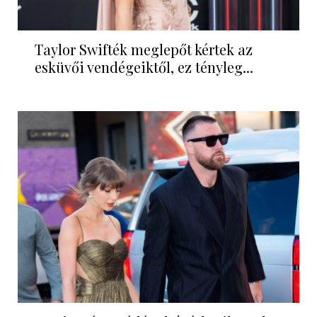
Taylor Swifték meglepőt kértek az
esküvői vendégeiktől, ez tényleg...