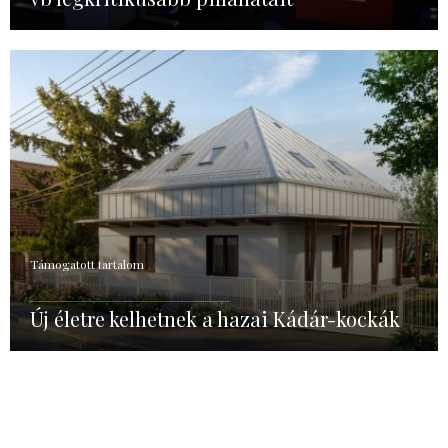
Támogatott tartalom
Új életre kelhetnek a hazai Kádár-kockák