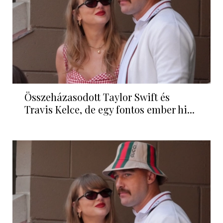
Összeházasodott Taylor Swift és
Travis Kelce, de egy fontos ember hi...