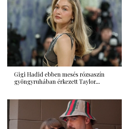
Gigi Hadid ebben mesés rózsaszín
gyöngyruhában érkezett Taylor...