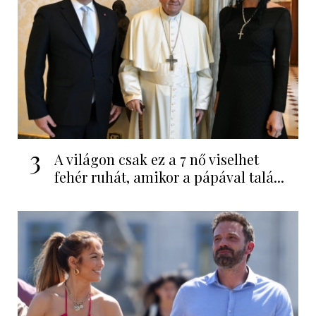
3
A világon csak ez a 7 nő viselhet
fehér ruhát, amikor a pápával talá...