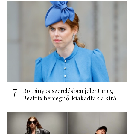
7
Botrányos szerelésben jelent meg
Beatrix hercegnő, kiakadtak a kirá...