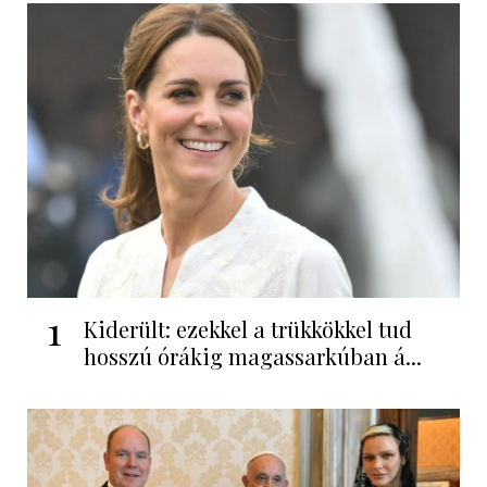
1
Kiderült: ezekkel a trükkökkel tud
hosszú órákig magassarkúban á...