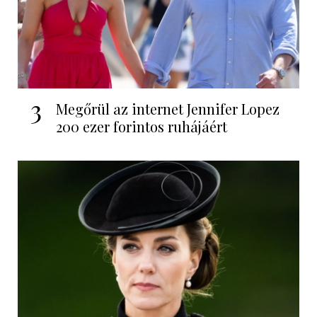
3
Megőrül az internet Jennifer Lopez
200 ezer forintos ruhájáért