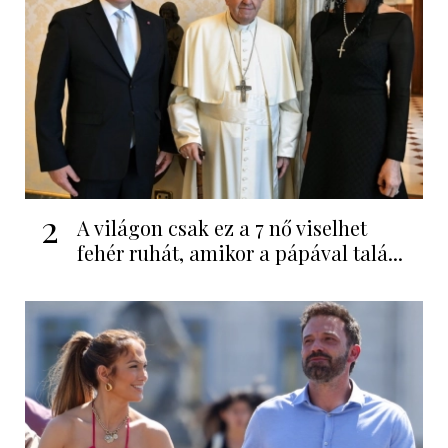
2
A világon csak ez a 7 nő viselhet
fehér ruhát, amikor a pápával talá...