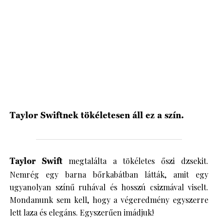
HÍRLEVÉL
Taylor Swiftnek tökéletesen áll ez a szín.
Taylor Swift
megtalálta a tökéletes őszi dzsekit.
Nemrég egy barna bőrkabátban látták, amit egy
ugyanolyan színű ruhával és hosszú csizmával viselt.
Mondanunk sem kell, hogy a végeredmény egyszerre
lett laza és elegáns. Egyszerűen imádjuk!