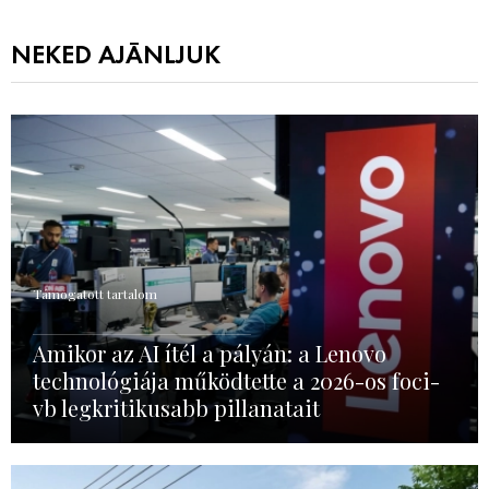
NEKED AJÁNLJUK
Támogatott tartalom
Amikor az AI ítél a pályán: a Lenovo
technológiája működtette a 2026-os foci-
vb legkritikusabb pillanatait