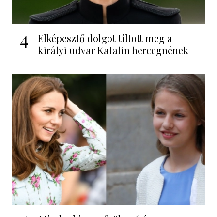
4
Elképesztő dolgot tiltott meg a
királyi udvar Katalin hercegnének