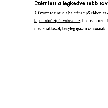
Ezért lett a legkedveltebb tav
A fazont tekintve a balerinacipő ebben az
lapostalpú cipőt választasz
, biztosan nem 
megbarátkozol, tényleg igazán csinosnak 