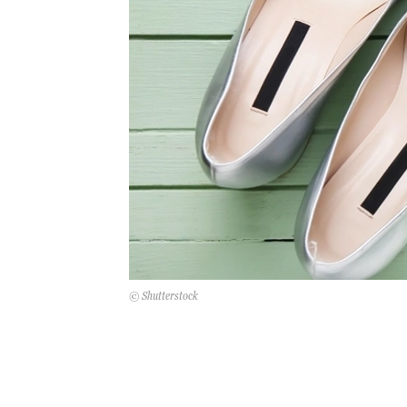
© Shutterstock