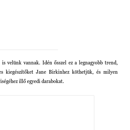
is velünk vannak. Idén ősszel ez a legnagyobb trend,
es kiegészítőket Jane Birkinhez köthetjük, és milyen
iségéhez illő egyedi darabokat.