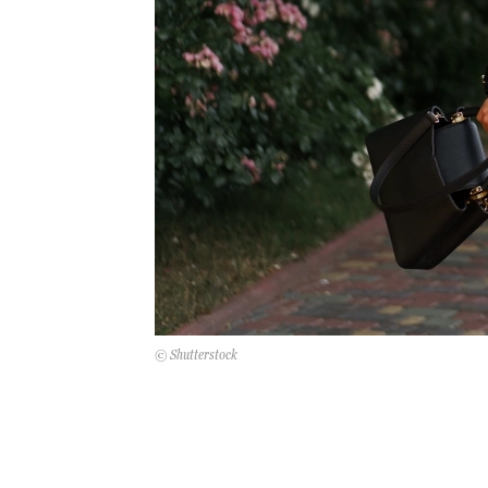
© Shutterstock