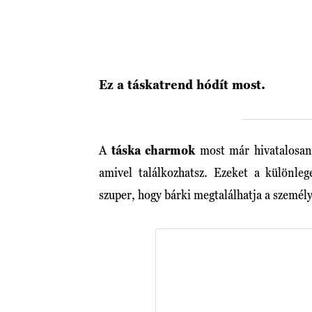
Ez a táskatrend hódít most.
A
táska charmok
most már hivatalosan 
amivel találkozhatsz. Ezeket a különleg
szuper, hogy bárki megtalálhatja a személy