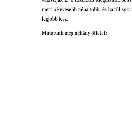
mert a kevesebb néha több, és ha túl sok 
legjobb lesz.
Mutatunk még néhány ötletet: