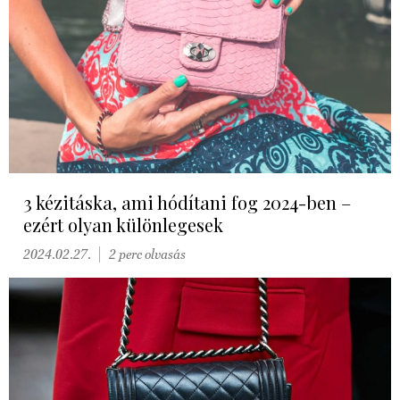
3 kézitáska, ami hódítani fog 2024-ben –
ezért olyan különlegesek
2024.02.27.
2 perc olvasás