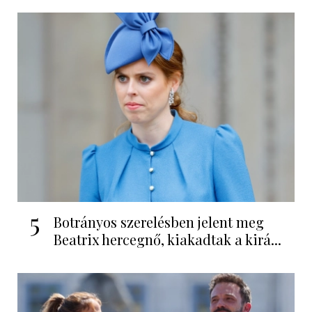
5
Botrányos szerelésben jelent meg
Beatrix hercegnő, kiakadtak a kirá...