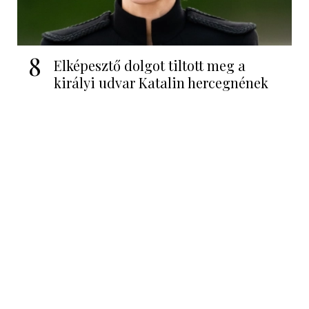
8
Elképesztő dolgot tiltott meg a
királyi udvar Katalin hercegnének