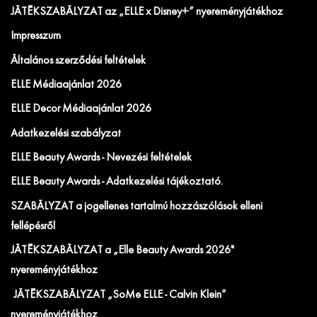
JÁTÉKSZABÁLYZAT az „ELLE x Disney+” nyereményjátékhoz
Impresszum
Általános szerződési feltételek
ELLE Médiaajánlat 2026
ELLE Decor Médiaajánlat 2026
Adatkezelési szabályzat
ELLE Beauty Awards - Nevezési feltételek
ELLE Beauty Awards - Adatkezelési tájékoztató.
SZABÁLYZAT a jogellenes tartalmú hozzászólások elleni
fellépésről
JÁTÉKSZABÁLYZAT a „Elle Beauty Awards 2026"
nyereményjátékhoz
JÁTÉKSZABÁLYZAT „SoMe ELLE - Calvin Klein”
nyereményjátékhoz