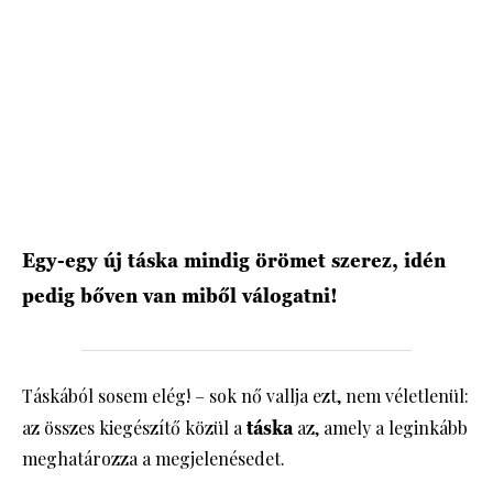
HÍRLEVÉL
Egy-egy új táska mindig örömet szerez, idén
pedig bőven van miből válogatni!
Táskából sosem elég! – sok nő vallja ezt, nem véletlenül:
az összes kiegészítő közül a
táska
az, amely a leginkább
meghatározza a megjelenésedet.