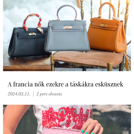
A francia nők ezekre a táskákra esküsznek
2024.03.11.
2 perc olvasás