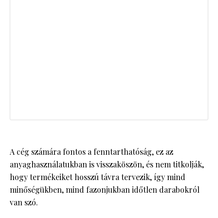
A cég számára fontos a fenntarthatóság, ez az
anyaghasználatukban is visszaköszön, és nem titkolják,
hogy termékeiket hosszú távra tervezik, így mind
minőségükben, mind fazonjukban időtlen darabokról
van szó.