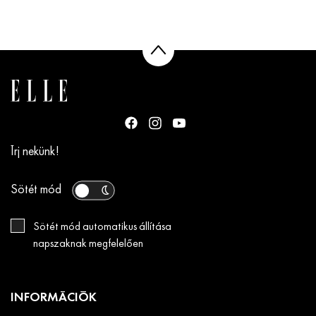
Írj nekünk!
Sötét mód
Sötét mód automatikus állítása
napszaknak megfelelően
INFORMÁCIÓK