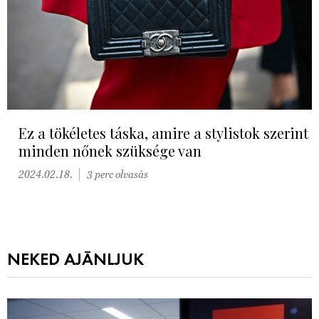
Ez a tökéletes táska, amire a stylistok szerint
minden nőnek szüksége van
2024.02.18.
3 perc olvasás
NEKED AJÁNLJUK