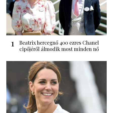
1
Beatrix hercegnő 400 ezres Chanel
cipőjéről álmodik most minden nő