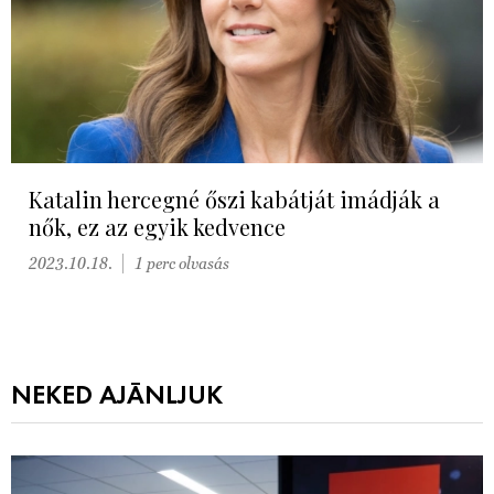
Katalin hercegné őszi kabátját imádják a
nők, ez az egyik kedvence
2023.10.18.
1 perc olvasás
NEKED AJÁNLJUK