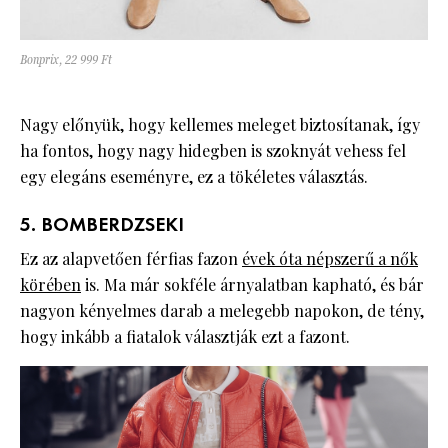
Bonprix, 22 999 Ft
Nagy előnyük, hogy kellemes meleget biztosítanak, így
ha fontos, hogy nagy hidegben is szoknyát vehess fel
egy elegáns eseményre, ez a tökéletes választás.
5. BOMBERDZSEKI
Ez az alapvetően férfias fazon
évek óta népszerű a nők
körében
is. Ma már sokféle árnyalatban kapható, és bár
nagyon kényelmes darab a melegebb napokon, de tény,
hogy inkább a fiatalok választják ezt a fazont.