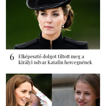
6
Elképesztő dolgot tiltott meg a
királyi udvar Katalin hercegnének