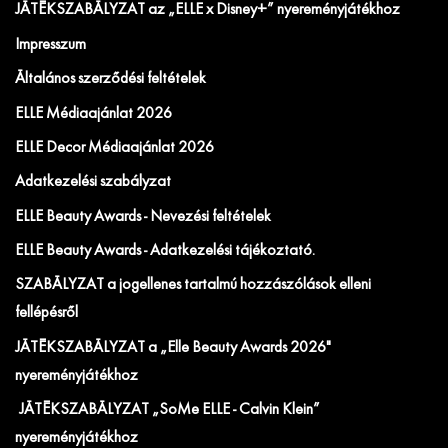
JÁTÉKSZABÁLYZAT az „ELLE x Disney+” nyereményjátékhoz
Impresszum
Általános szerződési feltételek
ELLE Médiaajánlat 2026
ELLE Decor Médiaajánlat 2026
Adatkezelési szabályzat
ELLE Beauty Awards - Nevezési feltételek
ELLE Beauty Awards - Adatkezelési tájékoztató.
SZABÁLYZAT a jogellenes tartalmú hozzászólások elleni
fellépésről
JÁTÉKSZABÁLYZAT a „Elle Beauty Awards 2026"
nyereményjátékhoz
JÁTÉKSZABÁLYZAT „SoMe ELLE - Calvin Klein”
nyereményjátékhoz