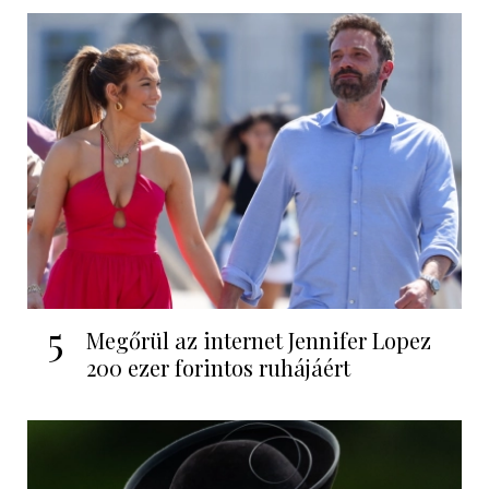
5
Megőrül az internet Jennifer Lopez
200 ezer forintos ruhájáért