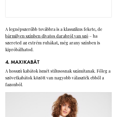
A legnépszerűbb továbbra is a klasszikus fekete, de
bármilyen színben divatos darabról van szó
– ha
szereted az extrém ruhákat, még arany színben is
kipróbálhatod.
4. MAXIKABÁT
A hosszú kabátok ismét stílusosnak számítanak. Főleg a
szövetkabátok között van nagyobb választék ebből a
fazonból.