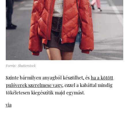
Forrás: Shutterstock
Szinte bármilyen anyagból készülhet, és
ha a kötött
pulóverek szerelmese vagy
, ezzel a kabáttal mindig
tökéletesen kiegészítik majd egymást.
via