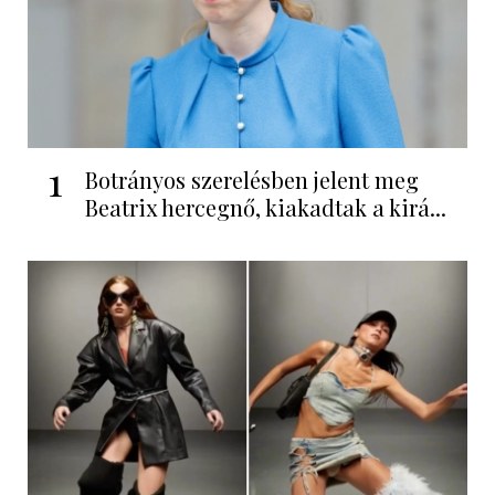
1
Botrányos szerelésben jelent meg
Beatrix hercegnő, kiakadtak a kirá...