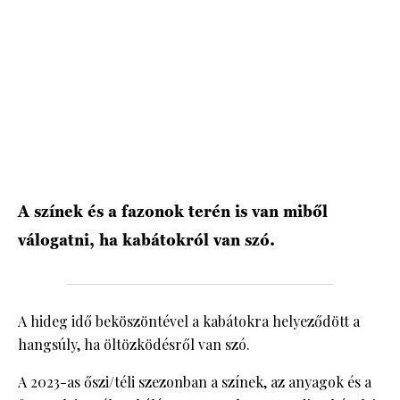
HÍRLEVÉL
A színek és a fazonok terén is van miből
válogatni, ha kabátokról van szó.
A hideg idő beköszöntével a kabátokra helyeződött a
hangsúly, ha öltözködésről van szó.
A 2023-as őszi/téli szezonban a színek, az anyagok és a