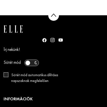
Írj nekünk!
Sötét mód
Sötét mód automatikus állítása
napszaknak megfelelően
INFORMÁCIÓK