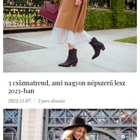
3 csizmatrend, ami nagyon népszerű lesz
2023-ban
2023.11.07.
2 perc olvasás