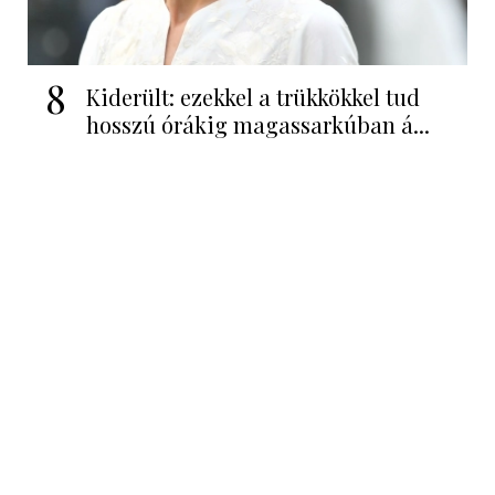
8
Kiderült: ezekkel a trükkökkel tud
hosszú órákig magassarkúban á...