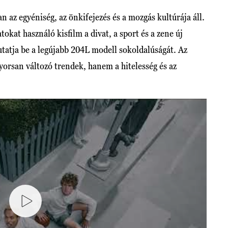
z egyéniség, az önkifejezés és a mozgás kultúrája áll.
okat használó kisfilm a divat, a sport és a zene új
tatja be a legújabb 204L modell sokoldalúságát. Az
gyorsan változó trendek, hanem a hitelesség és az