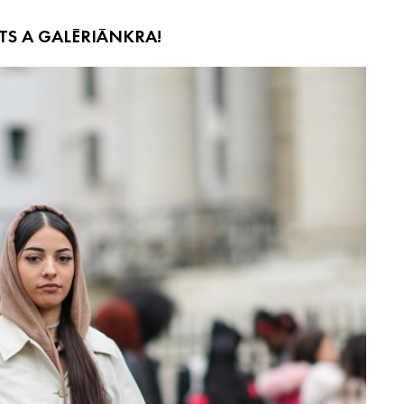
TS A GALÉRIÁNKRA!