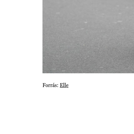
Forrás:
Elle