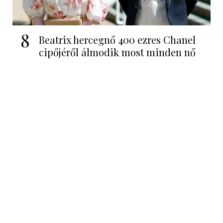
8
Beatrix hercegnő 400 ezres Chanel
cipőjéről álmodik most minden nő