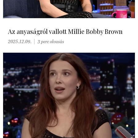
Az anyaságról vallott Millie Bobby Brown
2025.12.09.
3 perc olvasás