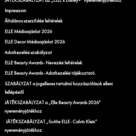
JÁTÉKSZABÁLYZAT az „ELLE x Disney+” nyereményjátékhoz
Impresszum
Általános szerződési feltételek
ELLE Médiaajánlat 2026
ELLE Decor Médiaajánlat 2026
Adatkezelési szabályzat
ELLE Beauty Awards - Nevezési feltételek
ELLE Beauty Awards - Adatkezelési tájékoztató.
SZABÁLYZAT a jogellenes tartalmú hozzászólások elleni
fellépésről
JÁTÉKSZABÁLYZAT a „Elle Beauty Awards 2026"
nyereményjátékhoz
JÁTÉKSZABÁLYZAT „SoMe ELLE - Calvin Klein”
nyereményjátékhoz