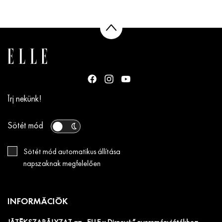
Írj nekünk!
Sötét mód
Sötét mód automatikus állítása
napszaknak megfelelően
INFORMÁCIÓK