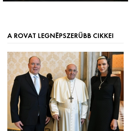
A ROVAT LEGNÉPSZERŰBB CIKKEI