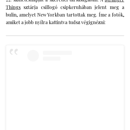
Things
sztárja csillogó csipkeruhában jelent meg a
bulin, amelyet New Yorkban tartottak meg. Íme a fotók,
amiket a jobb nyílra kattintva tudsz végignézni: