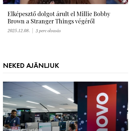
Elképesztő dolgot árult el Millie Bobby
Brown a Stranger Things végéről
2025.12.08.
3 perc olvasás
NEKED AJÁNLJUK
Támogatott tartalom