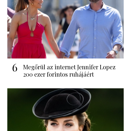
6
Megőrül az internet Jennifer Lopez
200 ezer forintos ruhájáért