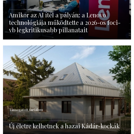
Amikor az AI ítél a pályán: a Lenovo
technológiája működtette a 2026-os foci-
vb legkritikusabb pillanatait
Támogatott tartalom
Új életre kelhetnek a hazai Kádár-kockák