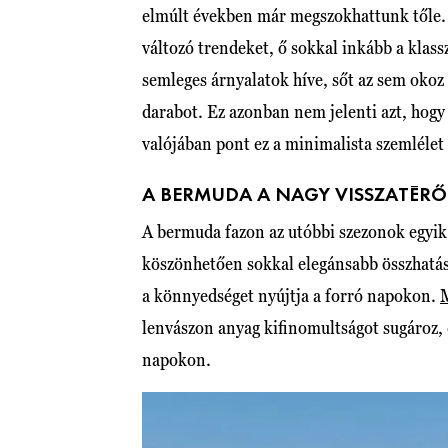
elmúlt években már megszokhattunk tőle. 
változó trendeket, ő sokkal inkább a klass
semleges árnyalatok híve, sőt az sem okoz 
darabot. Ez azonban nem jelenti azt, hogy 
valójában pont ez a minimalista szemlélet t
A BERMUDA A NAGY VISSZATÉRŐ
A bermuda fazon az utóbbi szezonok egyik
köszönhetően sokkal elegánsabb összhatás
a könnyedséget nyújtja a forró napokon.
lenvászon anyag kifinomultságot sugároz, 
napokon.