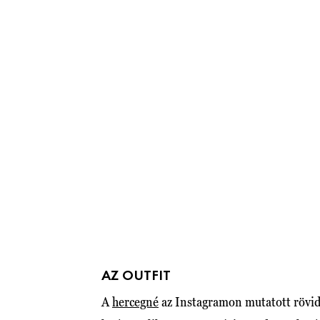
AZ OUTFIT
A
hercegné
az Instagramon mutatott rövidn