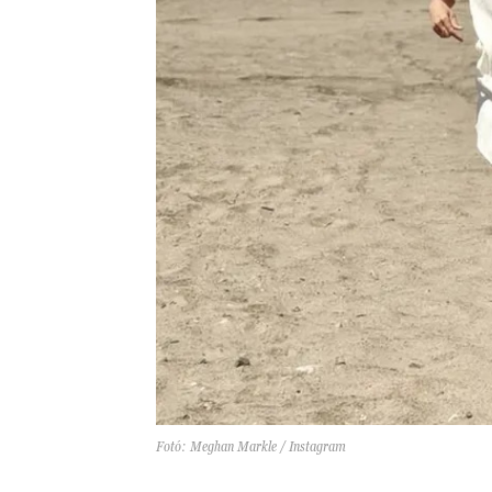
Fotó: Meghan Markle / Instagram