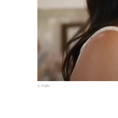
© Netflix