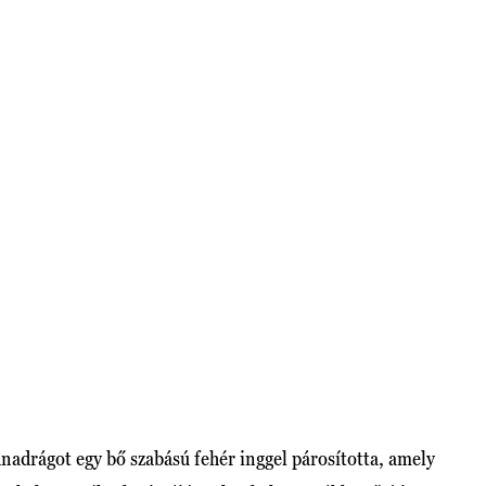
adrágot egy bő szabású fehér inggel párosította, amely