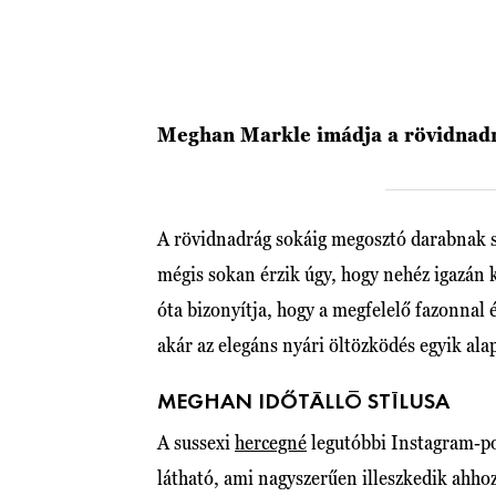
Meghan Markle imádja a rövidnad
A rövidnadrág sokáig megosztó darabnak s
mégis sokan érzik úgy, hogy nehéz igazán 
óta bizonyítja, hogy a megfelelő fazonnal 
akár az elegáns nyári öltözködés egyik alap
MEGHAN IDŐTÁLLÓ STÍLUSA
A sussexi
hercegné
legutóbbi Instagram-p
látható, ami nagyszerűen illeszkedik ahhoz 