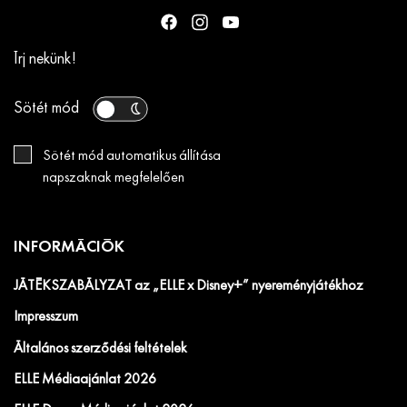
Írj nekünk!
Sötét mód
Sötét mód automatikus állítása
napszaknak megfelelően
INFORMÁCIÓK
JÁTÉKSZABÁLYZAT az „ELLE x Disney+” nyereményjátékhoz
Impresszum
Általános szerződési feltételek
ELLE Médiaajánlat 2026