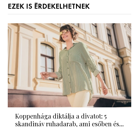
EZEK IS ÉRDEKELHETNEK
Koppenhága diktálja a divatot: 5
skandináv ruhadarab, ami esőben és...