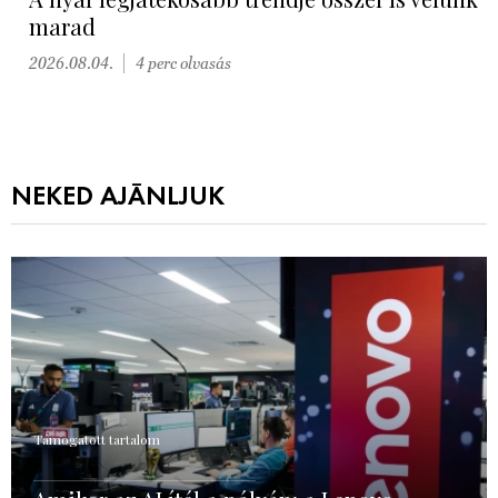
marad
2026.08.04.
4 perc olvasás
NEKED AJÁNLJUK
Támogatott tartalom