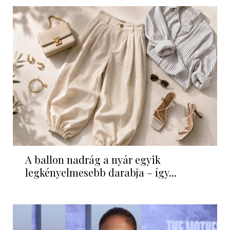
A ballon nadrág a nyár egyik
legkényelmesebb darabja – így...