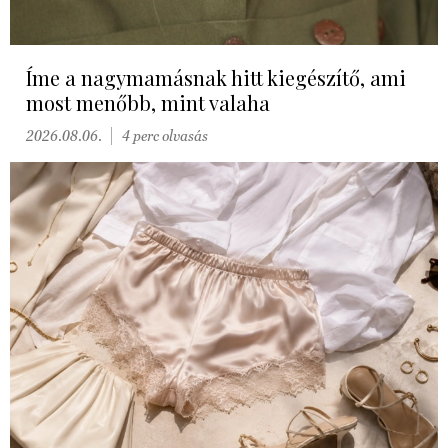
Íme a nagymamásnak hitt kiegészítő, ami
most menőbb, mint valaha
2026.08.06.
4 perc olvasás