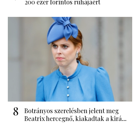
200 ezer forintos ruhájáért
8
Botrányos szerelésben jelent meg
Beatrix hercegnő, kiakadtak a kirá...