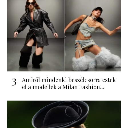
3
Amiről mindenki beszél: sorra estek
el a modellek a Milan Fashion...