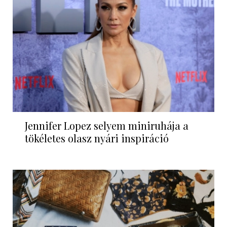
Jennifer Lopez selyem miniruhája a
tökéletes olasz nyári inspiráció