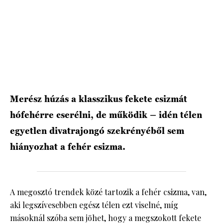
HÍRLEVÉL
Merész húzás a klasszikus fekete csizmát
hófehérre cserélni, de működik – idén télen
egyetlen divatrajongó szekrényéből sem
hiányozhat a fehér csizma.
A megosztó trendek közé tartozik a fehér csizma, van,
aki legszívesebben egész télen ezt viselné, míg
másoknál szóba sem jöhet, hogy a megszokott fekete