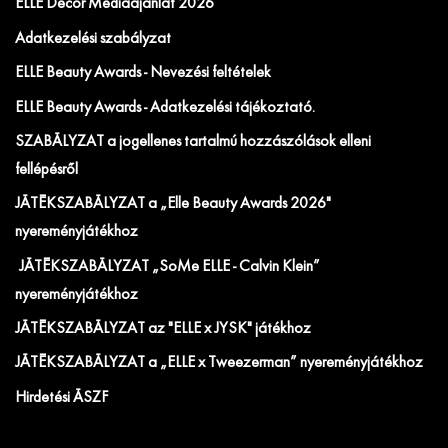
ELLE Decor Médiaajánlat 2026
Adatkezelési szabályzat
ELLE Beauty Awards - Nevezési feltételek
ELLE Beauty Awards - Adatkezelési tájékoztató.
SZABÁLYZAT a jogellenes tartalmú hozzászólások elleni
fellépésről
JÁTÉKSZABÁLYZAT a „Elle Beauty Awards 2026"
nyereményjátékhoz
JÁTÉKSZABÁLYZAT „SoMe ELLE - Calvin Klein”
nyereményjátékhoz
JÁTÉKSZABÁLYZAT az "ELLE x JYSK" játékhoz
JÁTÉKSZABÁLYZAT a „ELLE x Tweezerman” nyereményjátékhoz
Hirdetési ÁSZF