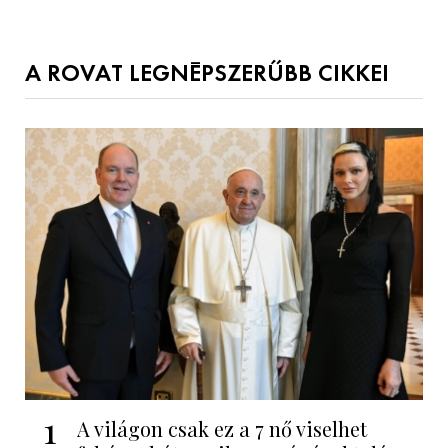
A ROVAT LEGNÉPSZERŰBB CIKKEI
1
A világon csak ez a 7 nő viselhet