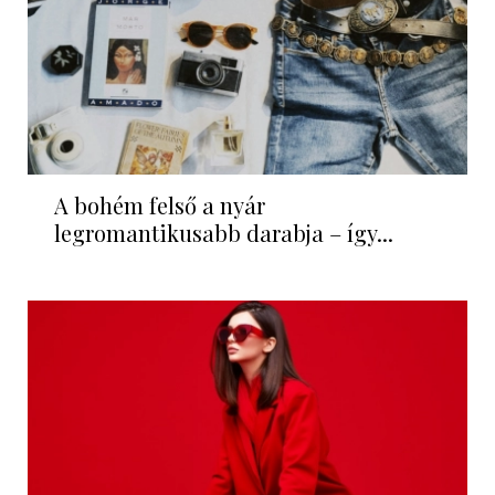
A bohém felső a nyár
legromantikusabb darabja – így...