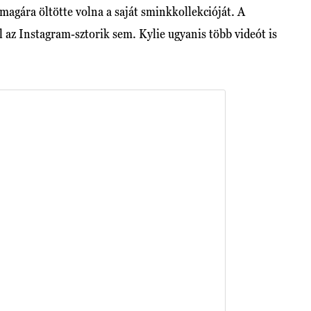
 magára öltötte volna a saját sminkkollekcióját. A
az Instagram-sztorik sem. Kylie ugyanis több videót is