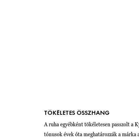
TÖKÉLETES ÖSSZHANG
A ruha egyébként tökéletesen passzolt a Ky
tónusok évek óta meghatározzák a márka ar