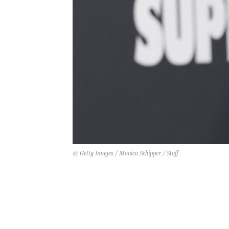
© Getty Images / Monica Schipper / Staff