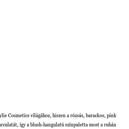
lie Cosmetics világához, hiszen a rózsás, barackos, pink
culatát, így a blush-hangulatú színpaletta most a ruhán