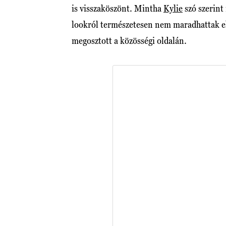
is visszaköszönt. Mintha
Kylie
szó szerint
lookról természetesen nem maradhattak el 
megosztott a közösségi oldalán.