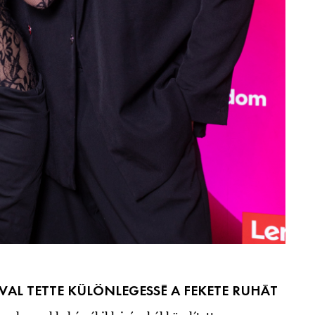
ÁVAL TETTE KÜLÖNLEGESSÉ A FEKETE RUHÁT