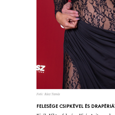
Fotó: Rácz Tamás
FELESÉGE CSIPKÉVEL ÉS DRAPÉRI