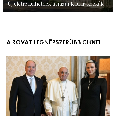
Új életre kelhetnek a hazai Kádár-kockák
A ROVAT LEGNÉPSZERŰBB CIKKEI