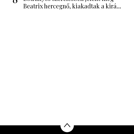
Beatrix hercegnő, kiakadtak a kirá...