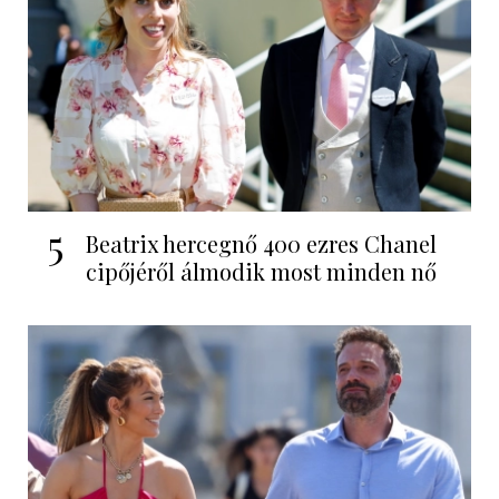
5
Beatrix hercegnő 400 ezres Chanel
cipőjéről álmodik most minden nő