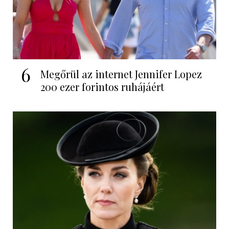
6
Megőrül az internet Jennifer Lopez
200 ezer forintos ruhájáért