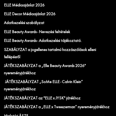
ELLE Médiaajánlat 2026
ELLE Decor Médiaajánlat 2026
Adatkezelési szabályzat
ELLE Beauty Awards - Nevezési feltételek
ELLE Beauty Awards - Adatkezelési tájékoztató.
SZABÁLYZAT a jogellenes tartalmú hozzászólások elleni
fellépésről
JÁTÉKSZABÁLYZAT a „Elle Beauty Awards 2026"
nyereményjátékhoz
JÁTÉKSZABÁLYZAT „SoMe ELLE - Calvin Klein”
nyereményjátékhoz
JÁTÉKSZABÁLYZAT az "ELLE x JYSK" játékhoz
JÁTÉKSZABÁLYZAT a „ELLE x Tweezerman” nyereményjátékhoz