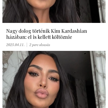
Nagy dolog történik Kim Kardashian
házában: el is kellett költöznie
2025.04.11.
2 perc olvasás