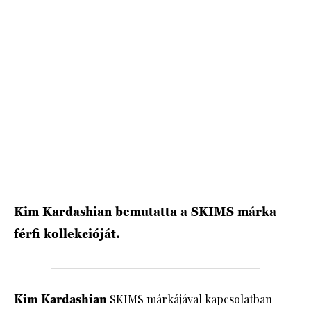
HÍRLEVÉL
Kim Kardashian bemutatta a SKIMS márka
férfi kollekcióját.
Kim Kardashian
SKIMS márkájával kapcsolatban