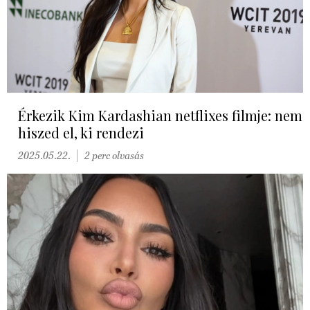
Érkezik Kim Kardashian netflixes filmje: nem
hiszed el, ki rendezi
2025.05.22.
2 perc olvasás