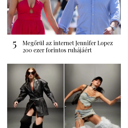
5
Megőrül az internet Jennifer Lopez
200 ezer forintos ruhájáért