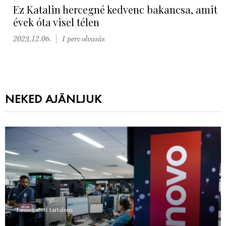
Ez Katalin hercegné kedvenc bakancsa, amit
évek óta visel télen
2023.12.06.
1 perc olvasás
NEKED AJÁNLJUK
Támogatott tartalom