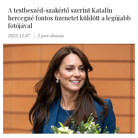
A testbeszéd-szakértő szerint Katalin
hercegné fontos üzenetet küldött a legújabb
fotójával
2023.12.07.
2 perc olvasás