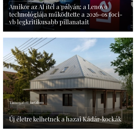
Amikor az AI ítél a pályán: a Lenovo
technológiája működtette a 2026-os foci-
vb legkritikusabb pillanatait
Támogatott tartalom
Új életre kelhetnek a hazai Kádár-kockák