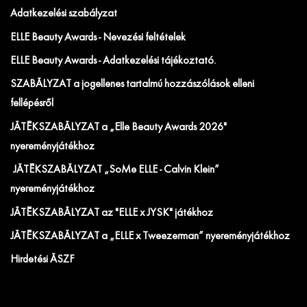
Adatkezelési szabályzat
ELLE Beauty Awards - Nevezési feltételek
ELLE Beauty Awards - Adatkezelési tájékoztató.
SZABÁLYZAT a jogellenes tartalmú hozzászólások elleni
fellépésről
JÁTÉKSZABÁLYZAT a „Elle Beauty Awards 2026"
nyereményjátékhoz
JÁTÉKSZABÁLYZAT „SoMe ELLE - Calvin Klein”
nyereményjátékhoz
JÁTÉKSZABÁLYZAT az "ELLE x JYSK" játékhoz
JÁTÉKSZABÁLYZAT a „ELLE x Tweezerman” nyereményjátékhoz
Hirdetési ÁSZF