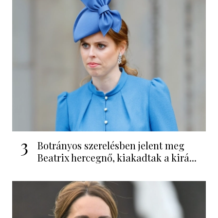
3
Botrányos szerelésben jelent meg
Beatrix hercegnő, kiakadtak a kirá...