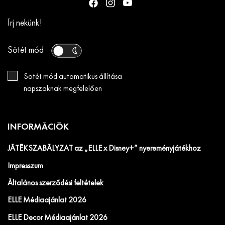
Írj nekünk!
Sötét mód
Sötét mód automatikus állítása
napszaknak megfelelően
INFORMÁCIÓK
JÁTÉKSZABÁLYZAT az „ELLE x Disney+” nyereményjátékhoz
Impresszum
Általános szerződési feltételek
ELLE Médiaajánlat 2026
ELLE Decor Médiaajánlat 2026