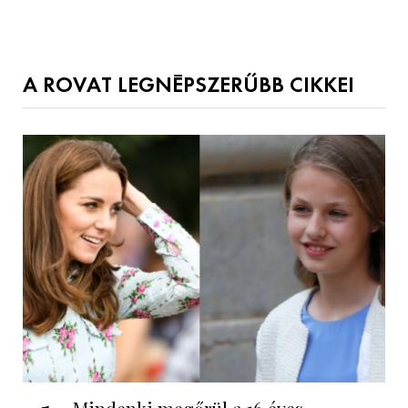
A ROVAT LEGNÉPSZERŰBB CIKKEI