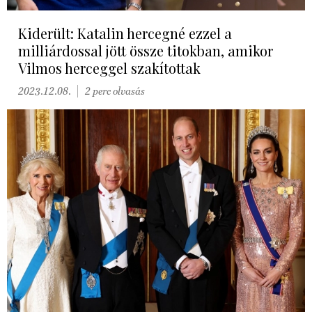
Kiderült: Katalin hercegné ezzel a
milliárdossal jött össze titokban, amikor
Vilmos herceggel szakítottak
2023.12.08.
2 perc olvasás