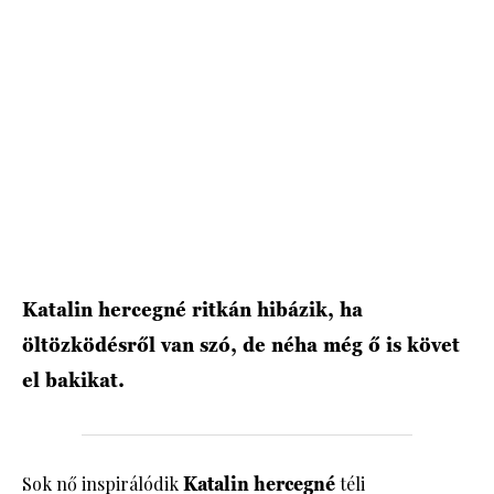
HÍRLEVÉL
Katalin hercegné ritkán hibázik, ha
öltözködésről van szó, de néha még ő is követ
el bakikat.
Sok nő inspirálódik
Katalin hercegné
téli