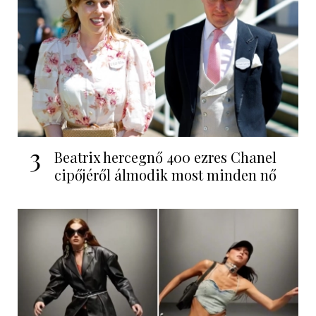
3
Beatrix hercegnő 400 ezres Chanel
cipőjéről álmodik most minden nő