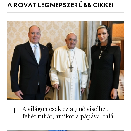
A ROVAT LEGNÉPSZERŰBB CIKKEI
1
A világon csak ez a 7 nő viselhet
fehér ruhát, amikor a pápával talá...