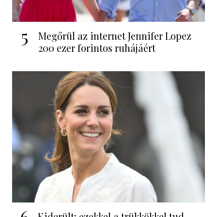
5
Megőrül az internet Jennifer Lopez
200 ezer forintos ruhájáért
6
Kiderült: ezekkel a trükkökkel tud