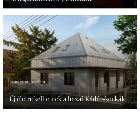
Támogatott tartalom
Új életre kelhetnek a hazai Kádár-kockák