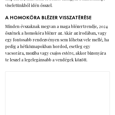
viseletünkből idén ősszel.
A HOMOKÓRA BLÉZER VISSZATÉRÉSE
Minden évszaknak megvan a maga blézertrendje, 2024
őszének a homokóra blézer az. Akár az irodában, vagy
egy fontosabb rendezvényen sem lőhetsz vele mellé, ha
pedig a hétköznapokban hordod, esetleg egy
vacsorára, moziba vagy csajos estére, akkor bizonyára
te leszel a legelegánsabb a vendégek között.