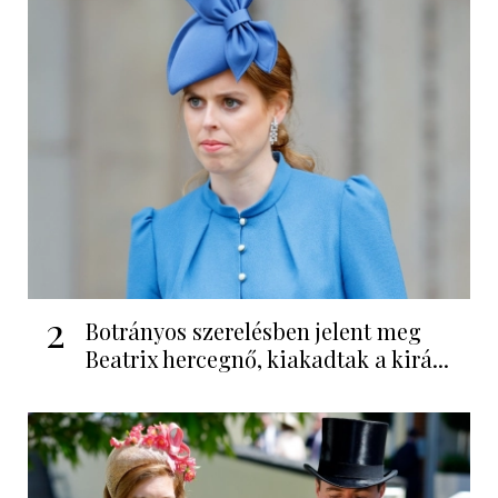
2
Botrányos szerelésben jelent meg
Beatrix hercegnő, kiakadtak a kirá...