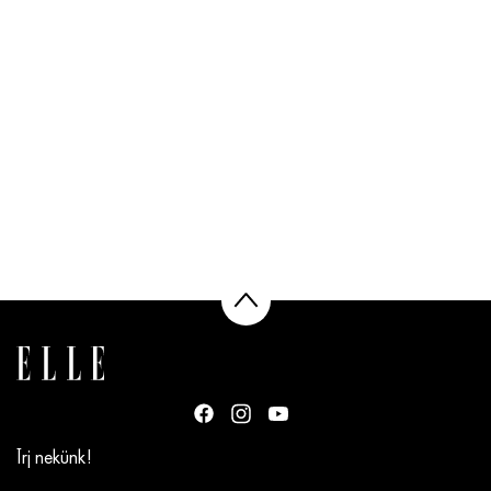
Írj nekünk!