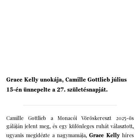
HÍRLEVÉL
Grace Kelly unokája, Camille Gottlieb július
15-én ünnepelte a 27. születésnapját.
Camille Gottlieb a Monacói Vöröskereszt 2025-ös
gáláján jelent meg, és egy különleges ruhát választott,
ugyanis megidézte a nagymamája,
Grace Kelly
híres