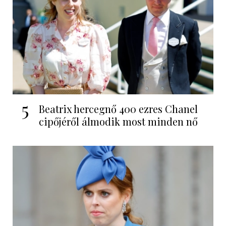
5
Beatrix hercegnő 400 ezres Chanel
cipőjéről álmodik most minden nő