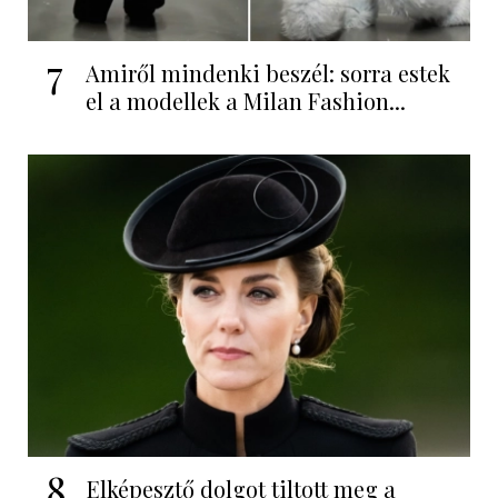
7
Amiről mindenki beszél: sorra estek
el a modellek a Milan Fashion...
8
Elképesztő dolgot tiltott meg a