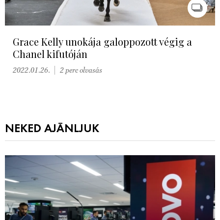
Grace Kelly unokája galoppozott végig a
Chanel kifutóján
2022.01.26.
2 perc olvasás
NEKED AJÁNLJUK