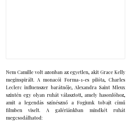
Nem Camille volt azonban az egyetlen, akit Grace Kelly
meginspirált. A monacói Forma-1-es pilóta, Charles
Leclerc influenszer barátnője, Alexandra Saint Mleux
szintén egy olyan ruhát választott, amely hasonlóhoz,
amit a legendás színésznő a Fogjunk tolvajt című
filmben viselt. A galériánkban mindkét ruhát
megcsodálhatod: