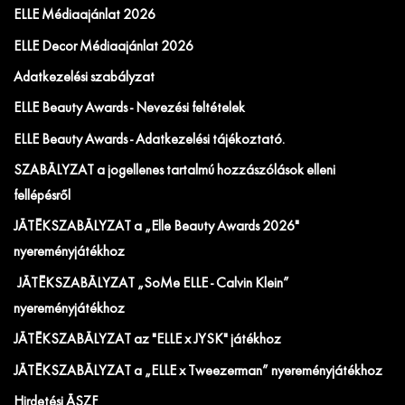
ELLE Médiaajánlat 2026
ELLE Decor Médiaajánlat 2026
Adatkezelési szabályzat
ELLE Beauty Awards - Nevezési feltételek
ELLE Beauty Awards - Adatkezelési tájékoztató.
SZABÁLYZAT a jogellenes tartalmú hozzászólások elleni
fellépésről
JÁTÉKSZABÁLYZAT a „Elle Beauty Awards 2026"
nyereményjátékhoz
JÁTÉKSZABÁLYZAT „SoMe ELLE - Calvin Klein”
nyereményjátékhoz
JÁTÉKSZABÁLYZAT az "ELLE x JYSK" játékhoz
JÁTÉKSZABÁLYZAT a „ELLE x Tweezerman” nyereményjátékhoz
Hirdetési ÁSZF