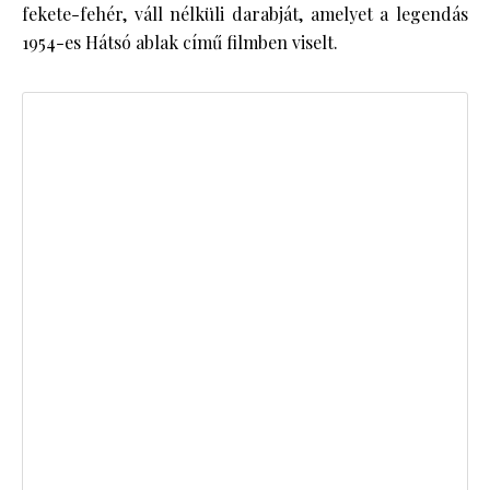
fekete-fehér, váll nélküli darabját, amelyet a legendás
1954-es Hátsó ablak című filmben viselt.