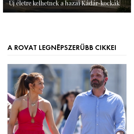
Új életre kelhetnek a hazai Kádár-kockák
A ROVAT LEGNÉPSZERŰBB CIKKEI