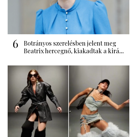
6
Botrányos szerelésben jelent meg
Beatrix hercegnő, kiakadtak a kirá...