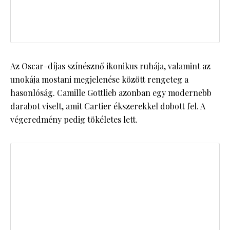
Az Oscar-díjas színésznő ikonikus ruhája, valamint az
unokája mostani megjelenése között rengeteg a
hasonlóság. Camille Gottlieb azonban egy modernebb
darabot viselt, amit Cartier ékszerekkel dobott fel. A
végeredmény pedig tökéletes lett.